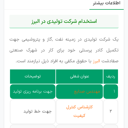
اطلاعات بیشتر
استخدام شرکت تولیدی در البرز
یک شرکت تولیدی در زمینه نفت ,گاز و پتروشیمی جهت
تکمیل کادر پرسنلی خود برای کار در شهرک صنعتی
صفادشت
البرز
با حقوق مکفی به افراد ذیل نیازمند است.
ردیف
عنوان شغلی
توضیحات
1
مهندس صنایع
جهت برنامه ریزی تولید
کارشناس کنترل
2
جهت خط تولید
کیفیت