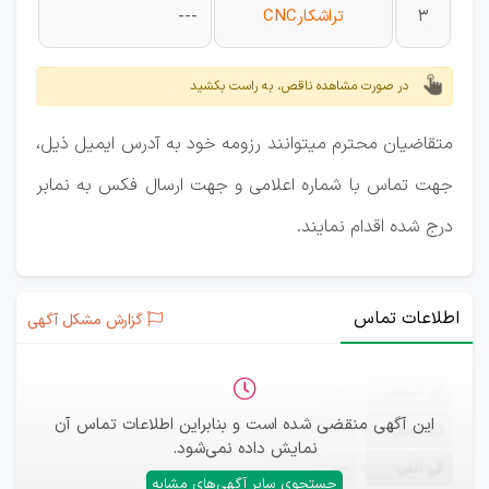
3
تراشکارCNC
---
در صورت مشاهده ناقص، به راست بکشید
متقاضیان محترم میتوانند رزومه خود به آدرس ایمیل ذیل،
جهت تماس با شماره اعلامی و جهت ارسال فکس به نمابر
درج شده اقدام نمایند.
اطلاعات تماس
گزارش مشکل آگهی
ثبت‌نام
—
این آگهی منقضی شده است و بنابراین اطلاعات تماس آن
ایمیل
—
نمایش داده نمی‌شود.
تلفن
—
جستجوی سایر آگهی‌های مشابه