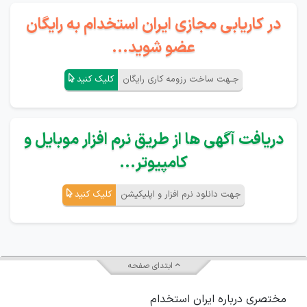
در کاریابی مجازی ایران استخدام به رایگان
عضو شوید...
جـهت ساخت رزومه کاری رایگان
کلیک کنید
دریافت آگهی ها از طریق نرم افزار موبایل و
کامپیوتر...
جهت دانلود نرم افزار و اپلیکیشن
کلیک کنید
ابتدای صفحه
مختصری درباره ایران استخدام