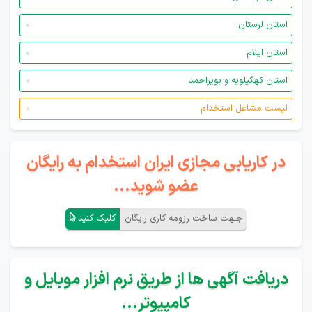
استان لرستان
استان ایلام
استان کهگیلویه و بویراحمد
لیست مشاغل استخدام
در کاریابی مجازی ایران استخدام به رایگان
عضو شوید...
جـهت ساخت رزومه کاری رایگان
کلیک کنید
دریافت آگهی ها از طریق نرم افزار موبایل و
کامپیوتر...