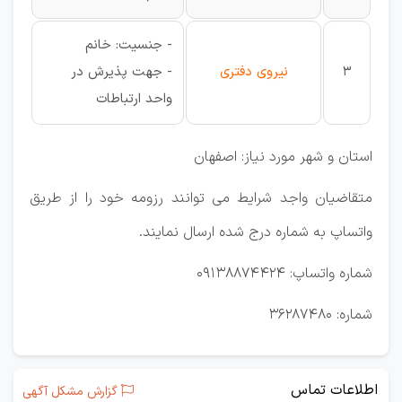
- جنسیت: خانم
3
نیروی دفتری
- جهت پذیرش در
واحد ارتباطات
استان و شهر مورد نیاز: اصفهان
متقاضیان واجد شرایط می توانند رزومه خود را از طریق
واتساپ به شماره درج شده ارسال نمایند.
شماره واتساپ: 09138874424
شماره: 36287480
اطلاعات تماس
گزارش مشکل آگهی