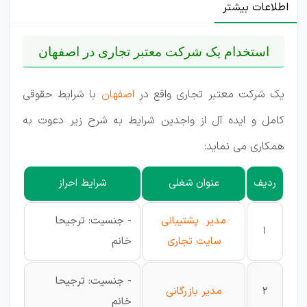
اطلاعات بیشتر
استخدام یک شرکت معتبر تجاری در اصفهان
یک شرکت معتبر تجاری واقع در
اصفهان
با شرایط حقوقی
کامل و ایده آل از واجدین شرایط به شرح زیر دعوت به
همکاری می نماید:
ردیف
عنوان شغلی
شرایط احراز
مدیر پشتیبانی
- جنسیت: ترجیحا
1
سایت تجاری
خانم
- جنسیت: ترجیحا
2
مدیر بازرگانی
خانم