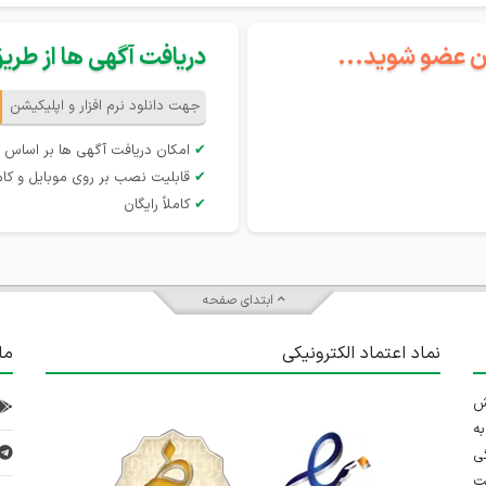
گان عضو شوید...
دریافت آگهی ها از طریق 
جهت دانلود نرم افزار و اپلیکیشن
✔
امکان دریافت آگهی ها بر اساس 
✔
قابلیت نصب بر روی موبایل و کام
✔
کاملاً رایگان
ابتدای صفحه
نماد اعتماد الکترونیکی
ما
 تلاش
ه
ی
ت