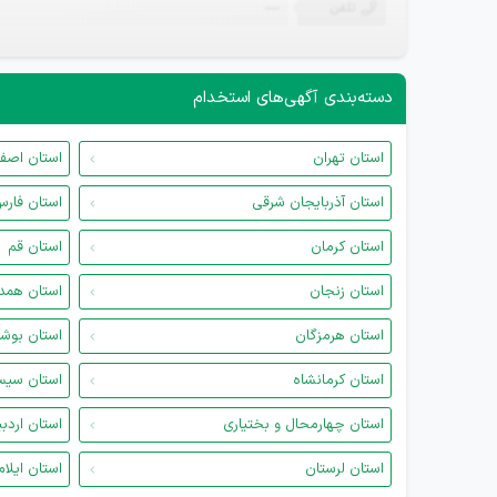
تلفن
—
دسته‌بندی آگهی‌های استخدام
استان تهران
استان اصف
استان آذربایجان شرقی
استان فار
استان کرمان
استان قم
استان زنجان
استان همد
استان هرمزگان
استان بوش
استان کرمانشاه
استان سیس
استان چهارمحال و بختیاری
استان اردب
استان لرستان
استان ایلام