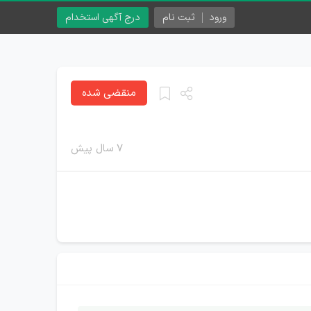
ورود
ثبت نام
درج آگهی استخدام
منقضی شده
۷ سال پیش