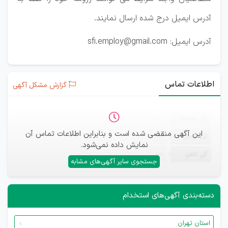
آدرس ایمیل درج شده ارسال نمایند.
آدرس ایمیل: sfi.employ@gmail.com
اطلاعات تماس
گزارش مشکل آگهی
ثبت‌نام
—
این آگهی منقضی شده است و بنابراین اطلاعات تماس آن
ایمیل
—
نمایش داده نمی‌شود.
تلفن
—
جستجوی سایر آگهی‌های مشابه
دسته‌بندی آگهی‌های استخدام
استان تهران