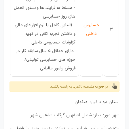
- مسلط به فرایند ها ودستور العمل
های روز حسابرسی
حسابرس
- آشنایی کامل با نرم افزارهای مالی
3
داخلی
و داشتن تجربه کافی در تهیه
گزارشات حسابرسی داخلی
-دارای حداقل 5 سال سابقه کار در
حوزه های حسابرسی تولیدی/
فروش وامور مالیاتی
در صورت مشاهده ناقص، به راست بکشید
استان مورد نیاز: اصفهان
شهر مورد نیاز: شمال اصفهان گرگاب شاهین شهر
متقاضیان واجد شرایط می توانند رزومه خود را فقط به