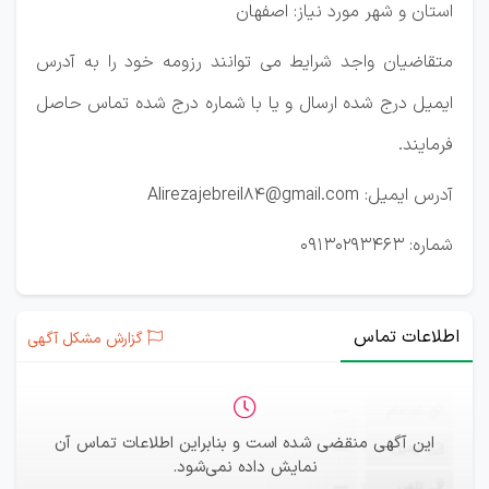
استان و شهر مورد نیاز: اصفهان
متقاضیان واجد شرایط می توانند رزومه خود را به آدرس
ایمیل درج شده ارسال و یا با شماره درج شده تماس حاصل
فرمایند.
آدرس ایمیل: Alirezajebreil84@gmail.com
شماره: 09130293463
اطلاعات تماس
گزارش مشکل آگهی
ثبت‌نام
—
این آگهی منقضی شده است و بنابراین اطلاعات تماس آن
ایمیل
—
نمایش داده نمی‌شود.
تلفن
—