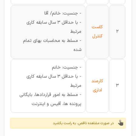
- جنسیت: خانم/ آقا
- با حداقل 3 سال سابقه کاری
کاست
2
مرتبط
کنترل
- مسلط به محاسبات بهای تمام
شده
- جنسیت: خانم
- با حداقل 3 سال سابقه کاری
کارمند
3
مرتبط
اداری
- مسلط به امور قراردادها، بایگانی
پرونده ها، آفیس و اینترنت
در صورت مشاهده ناقص، به راست بکشید