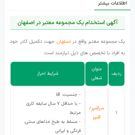
اطلاعات بیشتر
آگهی استخدام یک مجموعه معتبر در اصفهان
یک مجموعه معتبر واقع در
اصفهان
جهت تکمیل کادر خود
به افراد با تخصص های ذیل نیازمند است:
عنوان
ردیف
شرایط احراز
شغلی
- جنسیت: آقا
- با حداقل 7 سال سابقه کاری
سرآشپز/
1
مرتبط
آشپز
- مسلط به طبخ غذاهای سنتی،
فرنگی و ایرانی