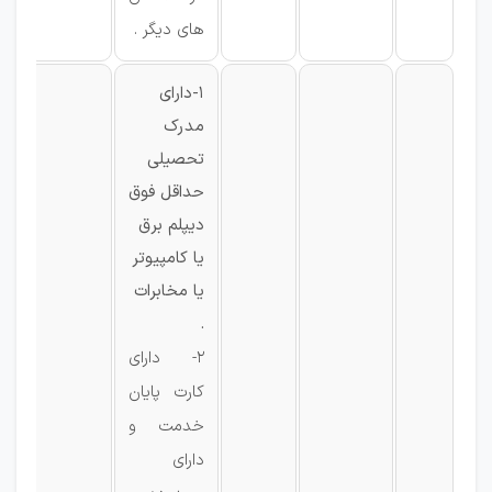
های دیگر .
1-دارای
مدرک
تحصیلی
حداقل فوق
دیپلم برق
یا کامپیوتر
یا مخابرات
.
2- دارای
کارت پایان
خدمت و
دارای