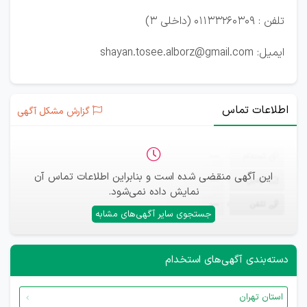
تلفن : 01133260309 (داخلی 3)
ایمیل: shayan.tosee.alborz@gmail.com
اطلاعات تماس
گزارش مشکل آگهی
ثبت‌نام
—
این آگهی منقضی شده است و بنابراین اطلاعات تماس آن
ایمیل
—
نمایش داده نمی‌شود.
تلفن
—
جستجوی سایر آگهی‌های مشابه
دسته‌بندی آگهی‌های استخدام
استان تهران