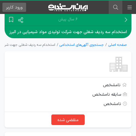
ورود
کاربر
۶ سال پیش
استخدام سه ردیف شغلی جهت شرکت تولیدی مواد شیمیایی در البرز
صفحه اصلی
جستجوی آگهی‌های استخدامی
استخدام سه ردیف شغلی جهت شرکت تول
نامشخص
سابقه نامشخص
نامشخص
منقضی شده