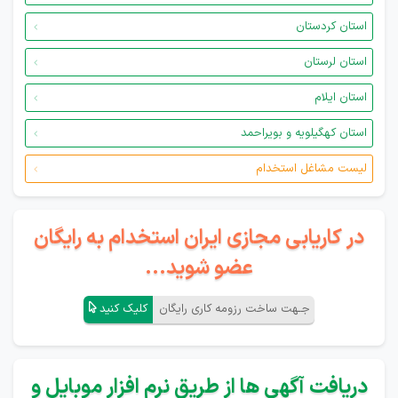
استان کردستان
استان لرستان
استان ایلام
استان کهگیلویه و بویراحمد
لیست مشاغل استخدام
در کاریابی مجازی ایران استخدام به رایگان
عضو شوید...
جـهت ساخت رزومه کاری رایگان
کلیک کنید
دریافت آگهی ها از طریق نرم افزار موبایل و