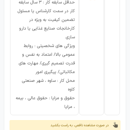
حداقل سابقه کار : 3 سال سابقه
کار در سمت کارشناس یا مسئول
تضمین کیفیت به ویژه در
کارخانجات صنایع غذایی یا دارو
سازی
ویژگی های شخصیتی : روابط
عمومی بالا/ اعتماد به نفس و
قدرت تصمیم گیری/ مهارت های
مکاتباتی/ پیگیری امور
محل کار : ساوه ، شهر صنعتی
کاوه
حقوق و مزایا : حقوق عالی ، بیمه
، مزایا
در صورت مشاهده ناقص، به راست بکشید