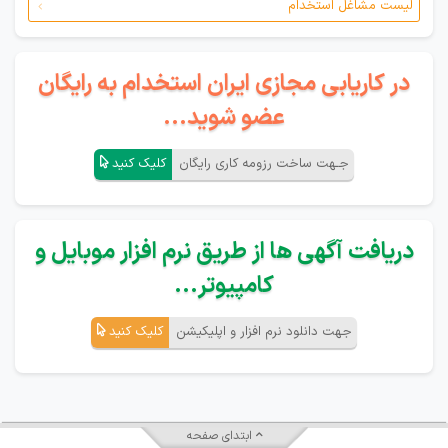
لیست مشاغل استخدام
در کاریابی مجازی ایران استخدام به رایگان
عضو شوید...
جـهت ساخت رزومه کاری رایگان
کلیک کنید
دریافت آگهی ها از طریق نرم افزار موبایل و
کامپیوتر...
جهت دانلود نرم افزار و اپلیکیشن
کلیک کنید
ابتدای صفحه