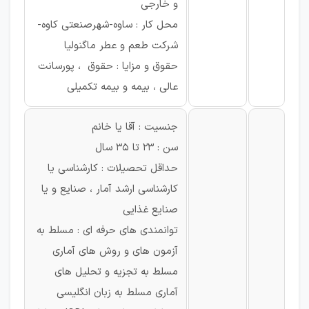
و خارجی
محل کار : ساوه-شهرصنعتی کاوه-
شرکت طعم و عطر ماگنولیا
حقوق و مزایا : حقوق ، پورسانت
عالی ، بیمه و بیمه تکمیلی
جنسیت : آقا یا خانم
سن : ۲3 تا ۳۵ سال
حداقل تحصیلات : کارشناسی یا
کارشناسی ارشد آمار ، صنایع و یا
صنایع غذایی
توانمندی های حرفه ای : مسلط به
آزمون های و روش های آماری
مسلط به تجزیه و تحلیل های
آماری مسلط به زبان انگلیسی