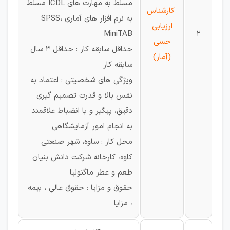
مسلط به مهارت های ICDL مسلط
کارشناس
به نرم افزار های آماری SPSS،
ارزیابی
MiniTAB
2
حسی
حداقل سابقه کار : حداقل ۳ سال
(آمار)
سابقه کار
ویژگی های شخصیتی : اعتماد به
نفس بالا و قدرت تصمیم گیری
دقیق، پیگیر و با انضباط علاقمند
به انجام امور آزمایشگاهی
محل کار : ساوه، شهر صنعتی
کاوه، کارخانه شرکت دانش بنیان
طعم و عطر ماگنولیا
حقوق و مزایا : حقوق عالی ، بیمه
، مزایا