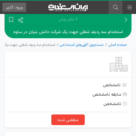
ورود
کاربر
۶ سال پیش
استخدام سه ردیف شغلی جهت یک شرکت دانش بنیان در ساوه
صفحه اصلی
جستجوی آگهی‌های استخدامی
استخدام سه ردیف شغلی جهت یک شرک
نامشخص
سابقه نامشخص
نامشخص
منقضی شده