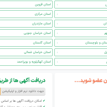
س
استان قزوین
استان مرکزی
ان
استان مازندران
هر
استان خراسان جنوبی
تان و بلوچستان
استان گلستان
یل
استان خراسان شمالی
استان کهگیلویه و بویراحمد
گان عضو شوید...
دریافت آگهی ها از طریق 
جهت دانلود نرم افزار و اپلیکیشن
✔
امکان دریافت آگهی ها بر اساس 