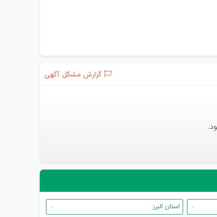
گزارش مشکل آگهی
د.
استان البرز