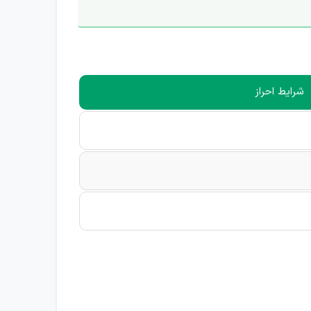
شرایط احراز