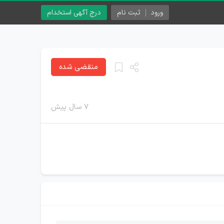
ورود
ثبت نام
درج آگهی استخدام
منقضی شده
۷ سال پیش