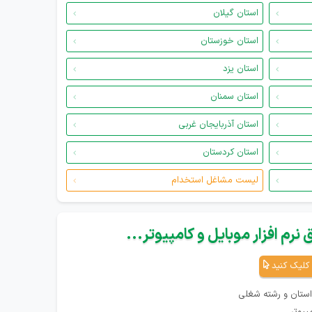
استان گیلان
استان خوزستان
استان یزد
استان سمنان
استان آذربایجان غربی
استان کردستان
لیست مشاغل استخدام
نرم افزار موبایل و کامپیوتر...
کلیک کنید
استان و رشته شغلی