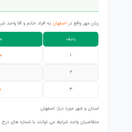
زبان مهر واقع در
اصفهان
به افراد خانم و آقا واجد شر
ردیف
ع
1
م
2
3
م
استان و شهر مورد نیاز: اصفهان
متقاضیان واجد شرایط می توانند با شماره های درج