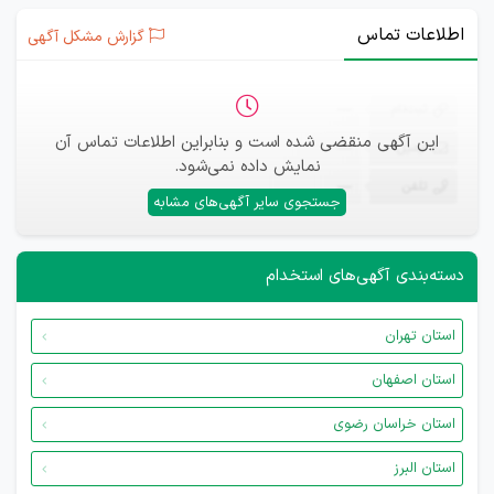
اطلاعات تماس
گزارش مشکل آگهی
ثبت‌نام
—
این آگهی منقضی شده است و بنابراین اطلاعات تماس آن
ایمیل
—
نمایش داده نمی‌شود.
تلفن
—
جستجوی سایر آگهی‌های مشابه
دسته‌بندی آگهی‌های استخدام
استان تهران
استان اصفهان
استان خراسان رضوی
استان البرز