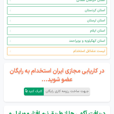
استان خراسان شمالی
استان کردستان
استان لرستان
استان ایلام
استان کهگیلویه و بویراحمد
لیست مشاغل استخدام
در کاریابی مجازی ایران استخدام به رایگان
عضو شوید...
جـهت ساخت رزومه کاری رایگان
کلیک کنید
دریافت آگهی ها از طریق نرم افزار موبایل و