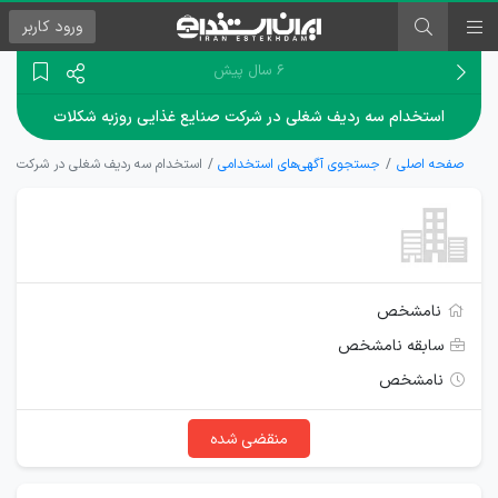
ورود
کاربر
۶ سال پیش
استخدام سه ردیف شغلی در شرکت صنایع غذایی روزبه شکلات
صفحه اصلی
جستجوی آگهی‌های استخدامی
استخدام سه ردیف شغلی در شرکت صنای
نامشخص
سابقه نامشخص
نامشخص
منقضی شده