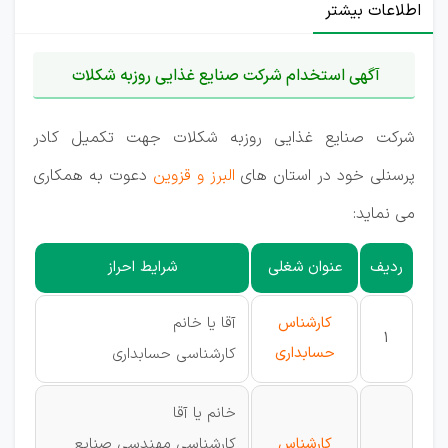
اطلاعات بیشتر
آگهی استخدام شرکت صنایع غذایی روزبه شکلات
شرکت صنایع غذایی روزبه شکلات جهت تکمیل کادر
پرسنلی خود در استان های
البرز و قزوین
دعوت به همکاری
می نماید:
ردیف
عنوان شغلی
شرایط احراز
کارشناس
آقا یا خانم
1
حسابداری
کارشناسی حسابداری
خانم یا آقا
کارشناس
کارشناسی مهندسی صنایع