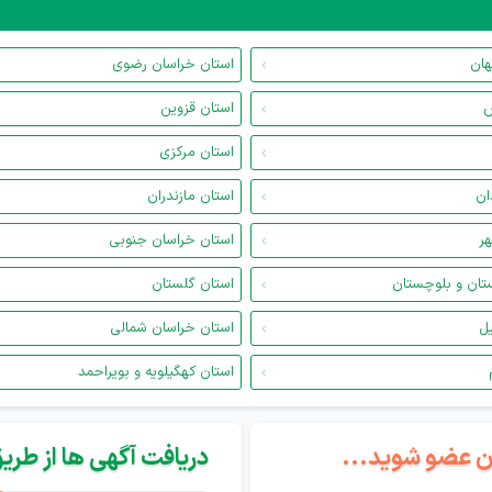
هان
استان خراسان رضوی
س
استان قزوین
استان مرکزی
ان
استان مازندران
هر
استان خراسان جنوبی
تان و بلوچستان
استان گلستان
یل
استان خراسان شمالی
استان کهگیلویه و بویراحمد
گان عضو شوید...
دریافت آگهی ها از طریق 