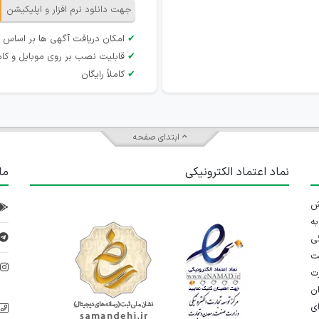
جهت دانلود نرم افزار و اپلیکیشن
✔
امکان دریافت آگهی ها بر اساس 
✔
قابلیت نصب بر روی موبایل و کام
✔
کاملاً رایگان
ابتدای صفحه
نماد اعتماد الکترونیکی
ما
 تلاش
ه
ی
ت
د
رت
ان
ی