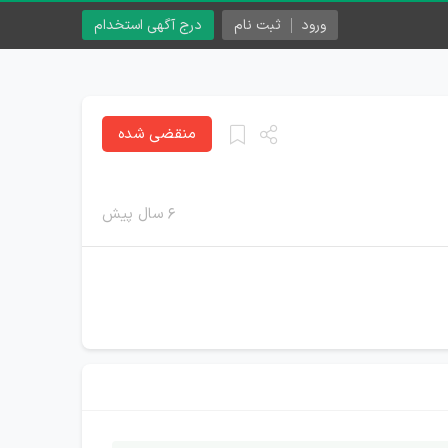
ورود
ثبت نام
درج آگهی استخدام
منقضی شده
۶ سال پیش