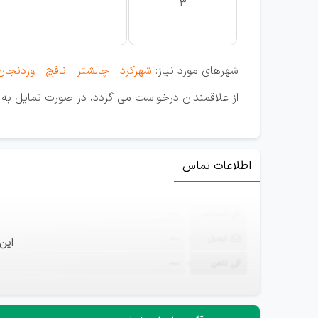
3
شهرهای مورد نیاز:
شهرکرد - چالشتر - نافچ - وردنجان
از علاقمندان درخواست می گردد، در صورت تمایل به ه
اطلاعات تماس
ثبت‌نام
—
ایمیل
—
این
تلفن
—