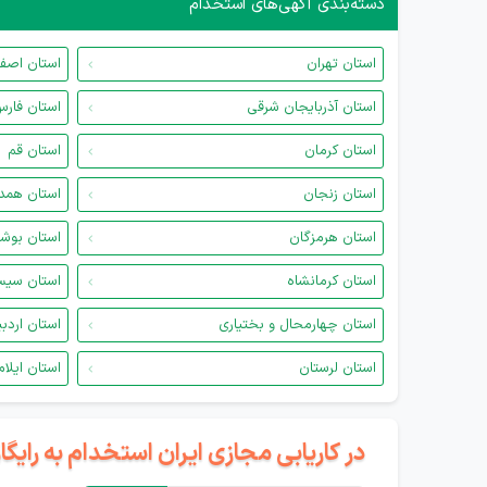
دسته‌بندی آگهی‌های استخدام
استان تهران
استان اصف
استان آذربایجان شرقی
استان فار
استان کرمان
استان قم
استان زنجان
استان همد
استان هرمزگان
استان بوش
استان کرمانشاه
استان سیس
استان چهارمحال و بختیاری
استان اردب
استان لرستان
استان ایلام
در کاریابی مجازی ایران استخدام به رای