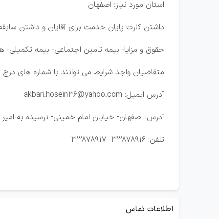
استان مورد نیاز: اصفهان
داشتن کارت پایان خدمت برای آقایان و داشتن سابقه 
حقوق و مزایا- بیمه تامین اجتماعی- بیمه تکمیلی- ه
متقاضیان واجد شرایط می توانند با شماره های درج
آدرس ایمیل: akbari.hosein36@yahoo.com
آدرس: اصفهان- خیابان امام خمینی- نرسیده به امیر 
تلفن: 33878916- 33878917
اطلاعات تماس