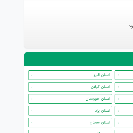
د.
استان البرز
استان گیلان
استان خوزستان
استان یزد
استان سمنان