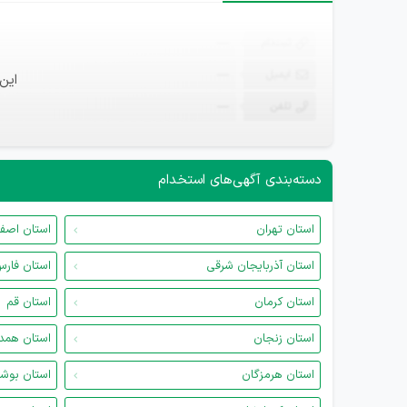
ثبت‌نام
—
ایمیل
—
این
تلفن
—
دسته‌بندی آگهی‌های استخدام
استان تهران
استان اصف
استان آذربایجان شرقی
استان فار
استان کرمان
استان قم
استان زنجان
استان همد
استان هرمزگان
استان بوش