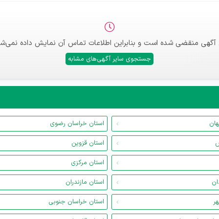
 آگهی منقضی شده است و بنابراین اطلاعات تماس آن نمایش داده نمی‌شو
جستجوی سایر آگهی‌های مشابه
هان
استان خراسان رضوی
س
استان قزوین
استان مرکزی
ان
استان مازندران
هر
استان خراسان جنوبی