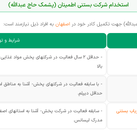
استخدام شرکت بستنی اطمینان (پشمک حاج عبدالله)
الله) جهت تکمیل کادر خود در
اصفهان
به افراد ذیل نیازمند است:
شرایط و ت
بالا
حداقل دیپلم.
ریاب بستنی
مدرک لیسانس.