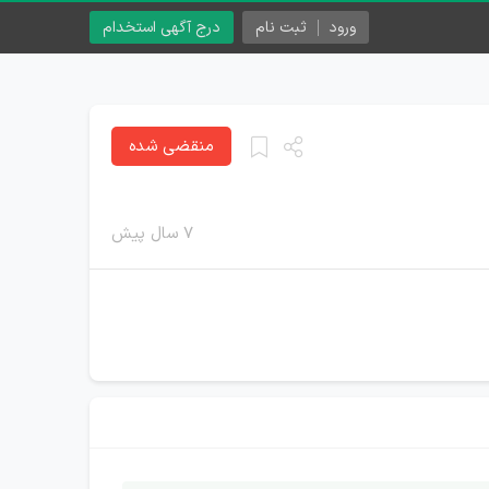
ورود
ثبت نام
درج آگهی استخدام
منقضی شده
۷ سال پیش