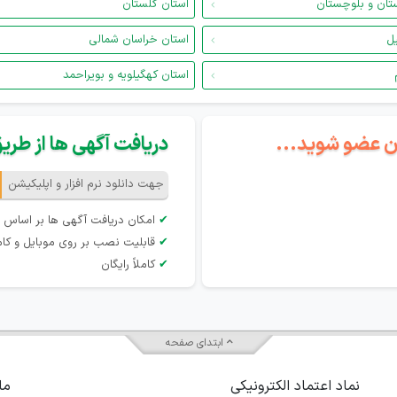
تان و بلوچستان
استان گلستان
یل
استان خراسان شمالی
استان کهگیلویه و بویراحمد
گان عضو شوید...
دریافت آگهی ها از طریق 
جهت دانلود نرم افزار و اپلیکیشن
✔
امکان دریافت آگهی ها بر اساس 
✔
قابلیت نصب بر روی موبایل و کام
✔
کاملاً رایگان
ابتدای صفحه
نماد اعتماد الکترونیکی
ما