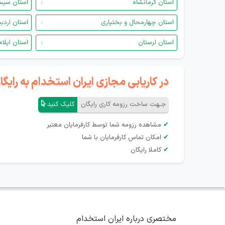
استان کرمانشاه
استان سیس
استان چهارمحال و بختیاری
استان اردب
استان لرستان
استان ایلام
در کاریابی مجازی ایران استخدام به رای
جـهت ساخت رزومه کاری رایگان
کلیک کنید
✔
مشاهده رزومه شما توسط کارفرمایان معتبر
✔
امکان تماس کارفرمایان با شما
✔
کاملا رایگان
مختصری درباره ایران استخدام