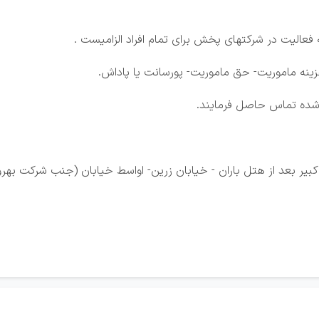
فعالیت در شرکتهای پخش برای تمام افراد الزامیست .
زینه ماموریت- حق ماموریت- پورسانت یا پاداش.
 شده تماس حاصل فرمایند.
کبیر بعد از هتل باران - خیابان زرین- اواسط خیابان (جنب شرکت بهرو