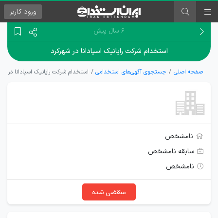
ورود
کاربر
۶ سال پیش
استخدام شرکت رایانیک اسپادانا در شهرکرد
صفحه اصلی
جستجوی آگهی‌های استخدامی
استخدام شرکت رایانیک اسپادانا در شه
نامشخص
سابقه نامشخص
نامشخص
منقضی شده