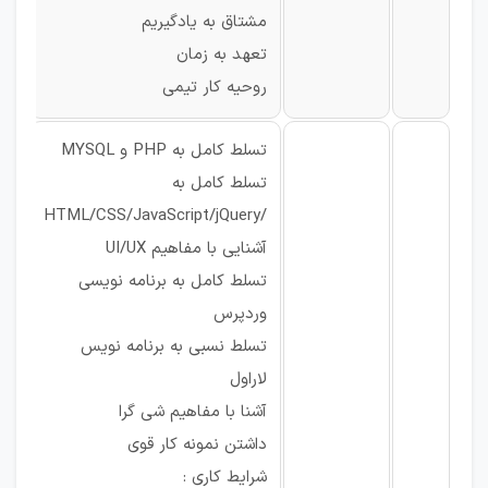
مشتاق به یادگیریم
تعهد به زمان
روحیه کار تیمی
تسلط کامل به PHP و MYSQL
تسلط کامل به
/HTML/CSS/JavaScript/jQuery
آشنایی با مفاهیم UI/UX
تسلط کامل به برنامه نویسی
وردپرس
تسلط نسبی به برنامه نویس
لاراول
آشنا با مفاهیم شی گرا
داشتن نمونه کار قوی
شرایط کاری :