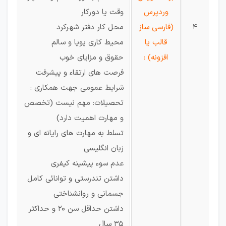
وردپرس
وقت یا دورکار
4
(فارسی ساز
محل کار دفتر شهرکرد
قالب یا
محیط کاری پویا و سالم
افزونه) :
حقوق و مزایای خوب
فرصت های ارتقاء و پیشرفت
شرایط عمومی جهت همکاری :
تحصیلات: مهم نیست (تخصص
و مهارت اهمیت دارد)
تسلط به مهارت های رایانه ای و
زبان انگلیسی
عدم سوء پیشینه کیفری
داشتن تندرستی و توانائی کامل
جسمانی و روانشناختی
داشتن حداقل سن ۲۰ و حداکثر
۳۵ سال