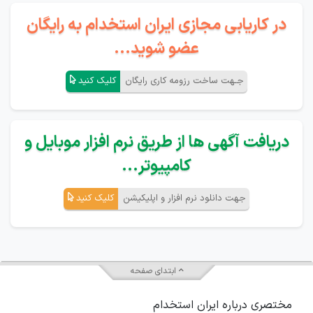
در کاریابی مجازی ایران استخدام به رایگان
عضو شوید...
جـهت ساخت رزومه کاری رایگان
کلیک کنید
دریافت آگهی ها از طریق نرم افزار موبایل و
کامپیوتر...
جهت دانلود نرم افزار و اپلیکیشن
کلیک کنید
ابتدای صفحه
مختصری درباره ایران استخدام