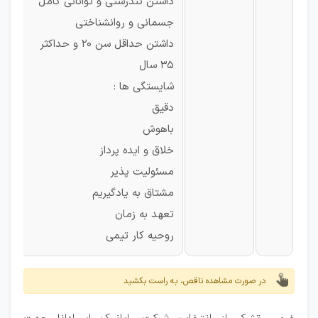
داشتن تندرستی و توانائی کامل
جسمانی و روانشناختی
داشتن حداقل سن ۲۰ و حداکثر
۳۵ سال
شایستگی ها :
دقیق
باهوش
خلاق و ایده پرداز
مسئولیت پذیر
مشتاق به یادگیریم
تعهد به زمان
روحیه کار تیمی
در صورت مشاهده ناقص، به راست بکشید