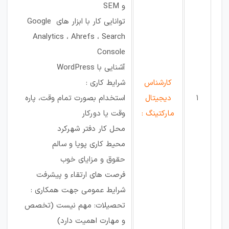
و SEM
توانایی کار با ابزار های Google
Analytics ، Ahrefs ، Search
Console
آشنایی با WordPress
کارشناس
شرایط کاری :
1
دیجیتال
استخدام بصورت تمام وقت، پاره
مارکتینگ :
وقت یا دورکار
محل کار دفتر شهرکرد
محیط کاری پویا و سالم
حقوق و مزایای خوب
فرصت های ارتقاء و پیشرفت
شرایط عمومی جهت همکاری :
تحصیلات: مهم نیست (تخصص
و مهارت اهمیت دارد)