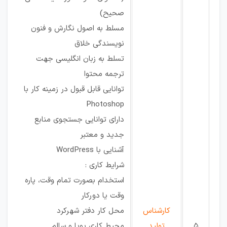
صحیح)
مسلط به اصول نگارش و فنون
نویسندگی خلاق
تسلط به زبان انگلیسی جهت
ترجمه محتوا
توانایی قابل قبول در زمینه کار با
Photoshop
دارای توانایی جستجوی منابع
جدید و معتبر
آشنایی با WordPress
شرایط کاری :
استخدام بصورت تمام وقت، پاره
وقت یا دورکار
کارشناس
محل کار دفتر شهرکرد
5
تولید‌
محیط کاری پویا و سالم