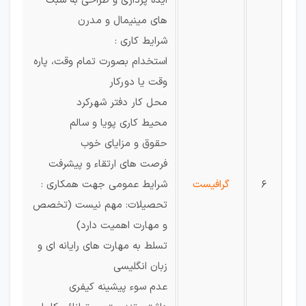
ایده پردازی و طراحی به سبک
های مینیمال و مدرن
شرایط کاری :
استخدام بصورت تمام وقت، پاره
وقت یا دورکار
محل کار دفتر شهرکرد
محیط کاری پویا و سالم
حقوق و مزایای خوب
فرصت های ارتقاء و پیشرفت
6
گرافیست
شرایط عمومی جهت همکاری :
تحصیلات: مهم نیست (تخصص
و مهارت اهمیت دارد)
تسلط به مهارت های رایانه ای و
زبان انگلیسی
عدم سوء پیشینه کیفری