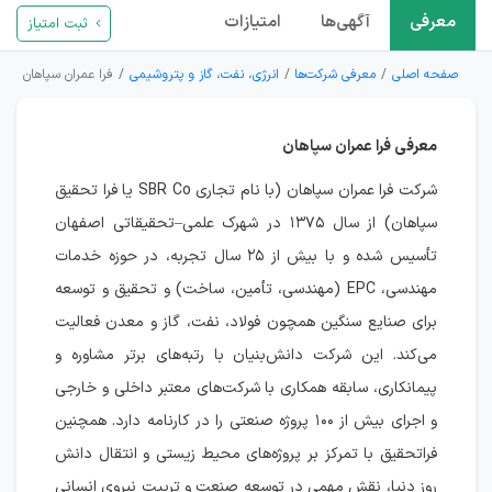
معرفی
آگهی‌ها
امتیازات
ثبت امتیاز
صفحه اصلی
معرفی شرکت‌ها
انرژی، نفت، گاز و پتروشیمی
فرا عمران سپاهان
معرفی فرا عمران سپاهان
شرکت فرا عمران سپاهان (با نام تجاری SBR Co یا فرا تحقیق
سپاهان) از سال ۱۳۷۵ در شهرک علمی–تحقیقاتی اصفهان
تأسیس شده و با بیش از ۲۵ سال تجربه، در حوزه خدمات
مهندسی، EPC (مهندسی، تأمین، ساخت) و تحقیق و توسعه
برای صنایع سنگین همچون فولاد، نفت، گاز و معدن فعالیت
می‌کند. این شرکت دانش‌بنیان با رتبه‌های برتر مشاوره و
پیمانکاری، سابقه همکاری با شرکت‌های معتبر داخلی و خارجی
و اجرای بیش از ۱۰۰ پروژه صنعتی را در کارنامه دارد. همچنین
فراتحقیق با تمرکز بر پروژه‌های محیط زیستی و انتقال دانش
روز دنیا، نقش مهمی در توسعه صنعت و تربیت نیروی انسانی