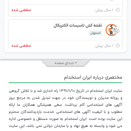
۱ سال پیش
منقضی شده
نقشه کش تاسیسات الکتریکال
اصفهان
۱ سال پیش
منقضی شده
نقشه کش تاسیسات مکانیکال
ابتدای صفحه
اصفهان
مختصری درباره ایران استخدام
۲ سال پیش
منقضی شده
سایت ایران استخدام در تاریخ ۱۳۹۱/۱/۱۰ راه اندازی شد و با تلاش گروهی
نقشه کش تاسیسات الکتریکال
و روزانه مدیران و نویسندگان خود در جهت تبدیل شدن به مرجع بروز
اصفهان
آگهی های استخدامی گام برداشت. سعی همیشگی همکاران ما ارائه
مطلوب و با کیفیت آگهی های استخدامی خدمت بازدیدکنندگان محترم
۲ سال پیش
منقضی شده
این سایت بوده است. ایران استخدام به صورت مستقل و خصوصی اداره
می شود و وابسته به هیچ نهاد و یا سازمان دولتی نمی باشد، این سایت