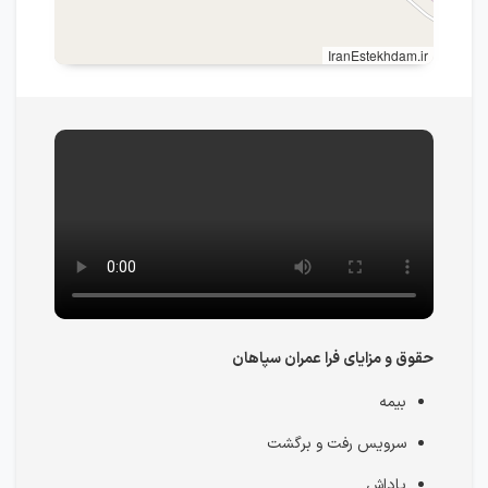
IranEstekhdam.ir
حقوق و مزایای فرا عمران سپاهان
بیمه
سرویس رفت و برگشت
پاداش