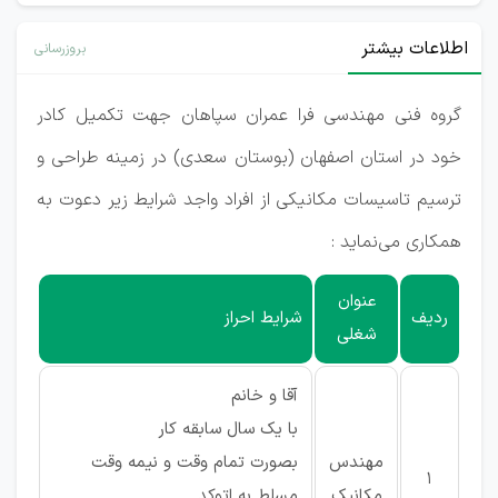
اطلاعات بیشتر
بروزرسانی
گروه فنی مهندسی فرا عمران سپاهان جهت تکمیل کادر
خود در استان‌ اصفهان (بوستان سعدی) در زمینه طراحی و
ترسیم تاسیسات مکانیکی از افراد واجد شرایط زیر دعوت به
همکاری می‌نماید :
عنوان
ردیف
شرایط احراز
شغلی
آقا و خانم
با یک سال سابقه کار
مهندس
بصورت تمام وقت و نیمه وقت
1
مکانیک
مسلط به اتوکد