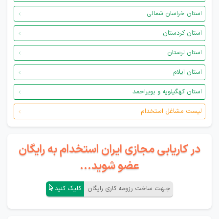
استان خراسان شمالی
استان کردستان
استان لرستان
استان ایلام
استان کهگیلویه و بویراحمد
لیست مشاغل استخدام
در کاریابی مجازی ایران استخدام به رایگان
عضو شوید...
جـهت ساخت رزومه کاری رایگان
کلیک کنید