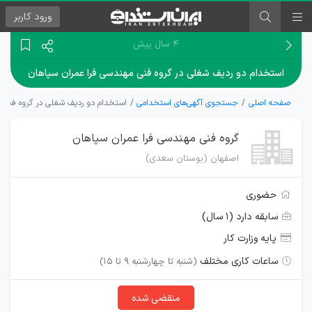
ورود
کاربر
۴ سال پیش
استخدام دو ردیف شغلی در گروه فنی مهندسی فرا عمران سپاهان
صفحه اصلی
جستجوی آگهی‌های استخدامی
استخدام دو ردیف شغلی در گروه فنی م
گروه فنی مهندسی فرا عمران سپاهان
اصفهان (بوستان سعدی)
حضوری
سابقه دارد (۱ سال)
پایه وزارت کار
ساعات کاری مختلف
(شنبه تا چهارشنبه 9 تا 15)
منقضی شده