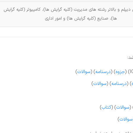
دیپلم و بالاتر رشته های مدیریت (کلیه گرایش ها)، کامپیوتر (کلیه گرایش
ها)، صنایع (کلیه گرایش ها) و امور اداری
د:
جزوه
) (
درسنامه
) (
سوالات
)
) (
درسنامه
) (
سوالات
)
) 
سوالات
) (
کتاب
)
سوالات
)