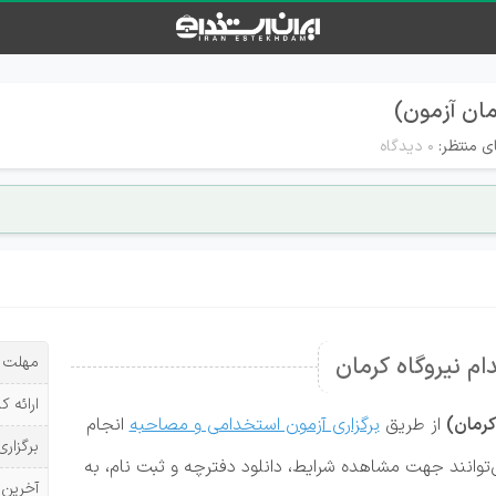
ان آزمون)
ی منتظر:
۰ دیدگاه
م نیروگاه کرمان
مهلت ث
ارائه ک
کرمان)
از طریق
برگزاری آزمون استخدامی و مصاحبه
انجام
برگزاری
‌توانند جهت مشاهده شرایط، دانلود دفترچه و ثبت نام، به
آخرین