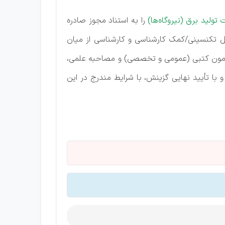
تولید برق (نیروگاه‌ها)
را به استناد مجوز صادره
های مذکور، به تعداد 54 نفر برای اشتغال در مشاغل تکنسینی/کمک کارشناسی و کارشناسی از میان
ی آزمون کتبی (عمومی و تخصصی) و مصاحبه علمی،
با تأیید نهایی گزینش، با شرایط مندرج در این