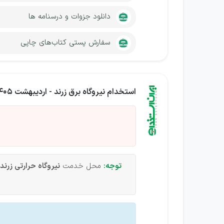
دانلود جزوات و درسنامه ها
سفارش پستی کتاب‌های چاپی
استخدام نیروگاه برق زرند - اردیبهشت 1405
توجه:
محل خدمت
نیروگاه حرارتی زرند