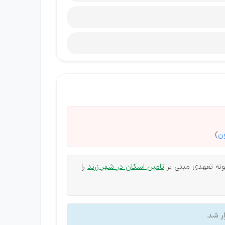
ون
)
ونه تعهدی مبنی بر
تامین اسکان در شهر زرند
را
ر شد.