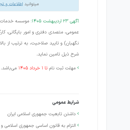
میتوانید
اطلاعات و تج
آگهی 23 اردیبهشت 1405:
موسسه خدمات حفا
نگهبان) و تایید صلاحیت، به ترتیب از بال
شرح ذیل تامین نماید.
مهلت ثبت نام
تا 1 خرداد 1405
می‌باشد.

شرایط عمومی
داشتن تابعیت جمهوری اسلامی ایران

التزام به قانون اساسی جمهوری اسلامی و
