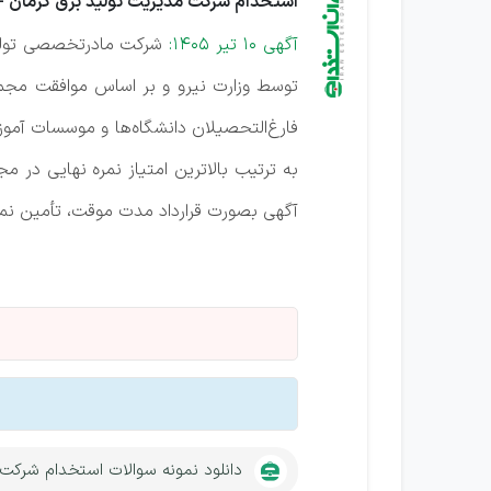
استخدام شرکت مدیریت تولید برق کرمان - تیر 
آگهی 10 تیر 1405:
شرکت مادرتخصصی تولید 
فارغ‌التحصیلان دانشگاه‌ها و موسسات آمو
به ترتیب بالاترین امتیاز نمره نهایی در
آگهی بصورت قرارداد مدت موقت، تأمین نما
دانلود نمونه سوالات استخدام شرکت 