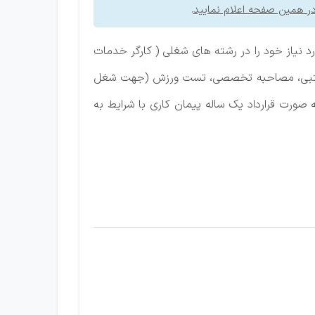
ر همین صفحه اعلام نمایید
.
 نیاز خود را در رشته های شغلی ( کارگر خدمات
هبان) مندرج در جدول شماره (1) از طریق برگزاری آزمون کتبی، مصاحبه تخصصی، تست ورزش (جهت شغل
 صورت قرارداد یک ساله پیمان کاری با شرایط به