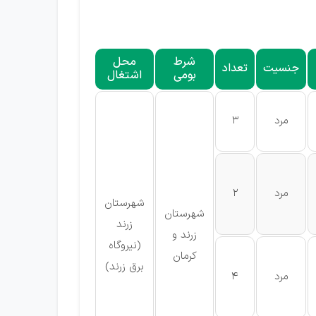
شرط
محل
جنسیت
تعداد
بومی
اشتغال
مرد
3
مرد
2
شهرستان
شهرستان
زرند
زرند و
(نیروگاه
کرمان
برق زرند)
مرد
4