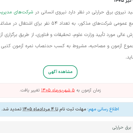
1405
نیروی برق حرارتی در نظر دارد نیروی انسانی در
شرکت‌های مدیریت 
توسط وزارت نیرو و بر اساس موافقت مجمع عمومی شرکت‌
زش عالی مورد تأیید وزارت علوم، تحقیقات و فناوری، از طریق برگزار
 مجموع آزمون و مصاحبه، مشروط به کسب حدنصاب نمره آزمون کتبی و 
ید.
مشاهده آگهی
زمان آزمون به
5 شهریورماه 1405
تغییر یافت.
اطلاع رسانی مهم:
مهلت ثبت نام
تا 4 مردادماه 1405
تمدید شد.
برق حرارتی