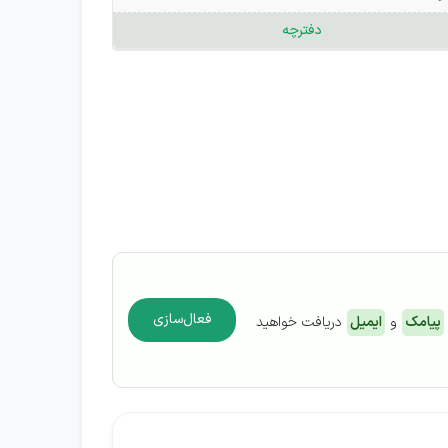
دفترچه
فعال‌سازی
پیامک
و
ایمیل
دریافت خواهید