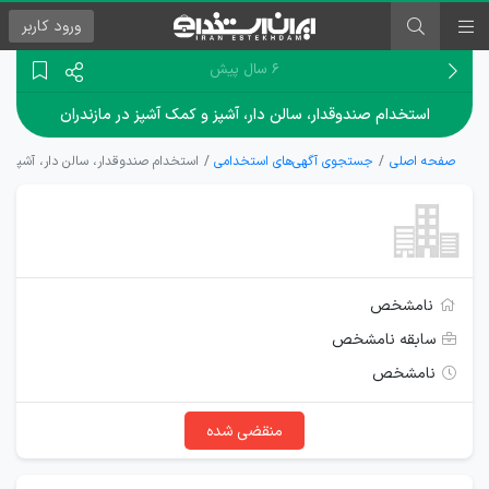
ورود
کاربر
۶ سال پیش
استخدام صندوقدار، سالن دار، آشپز و کمک آشپز در مازندران
صفحه اصلی
جستجوی آگهی‌های استخدامی
استخدام صندوقدار، سالن دار، آشپز و 
نامشخص
سابقه نامشخص
نامشخص
منقضی شده