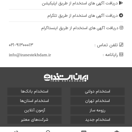
دریافت آگهی های استخدام از طریق اپلیکیشن
دریافت آگهی های استخدام از طریق تلگرام
دریافت آگهی های استخدام از طریق اینستاگرام
تلفن تماس :
۰۲۱-۹۱۳۰۰۰۱۳
رایانامه :
info@iranestekhdam.ir
استخدام دولتی
استخدام بانک‌ها
استخدام تهران
استخدام استان‌ها
رزومه ساز
آزمون آنلاین
استخدام جدید
شرکت‌های معتبر
تمامی حقوق این سایت برای آلتین سیستم محفوظ است و هر