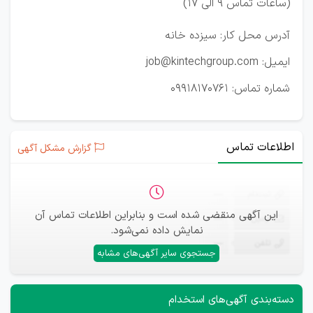
(ساعات تماس 9 الی 17)
آدرس محل کار: سیزده خانه
ایمیل: job@kintechgroup.com
شماره تماس: 09918170761
اطلاعات تماس
گزارش مشکل آگهی
ثبت‌نام
—
این آگهی منقضی شده است و بنابراین اطلاعات تماس آن
ایمیل
—
نمایش داده نمی‌شود.
تلفن
—
جستجوی سایر آگهی‌های مشابه
دسته‌بندی آگهی‌های استخدام