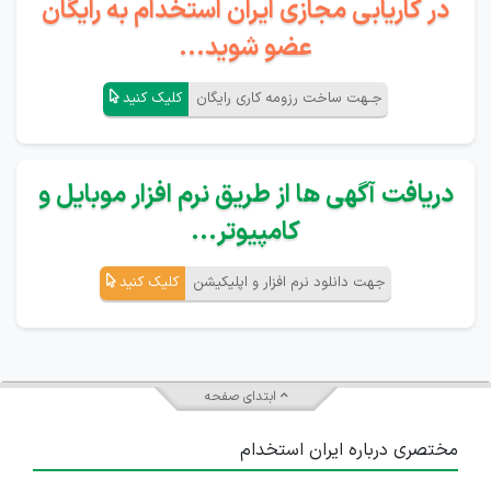
در کاریابی مجازی ایران استخدام به رایگان
عضو شوید...
جـهت ساخت رزومه کاری رایگان
کلیک کنید
دریافت آگهی ها از طریق نرم افزار موبایل و
کامپیوتر...
جهت دانلود نرم افزار و اپلیکیشن
کلیک کنید
ابتدای صفحه
مختصری درباره ایران استخدام