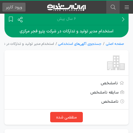
ورود
کاربر
۶ سال پیش
استخدام مدیر تولید و تدارکات در شرکت پترو فجر مرکزی
صفحه اصلی
جستجوی آگهی‌های استخدامی
استخدام مدیر تولید و تدارکات در شر
نامشخص
سابقه نامشخص
نامشخص
منقضی شده