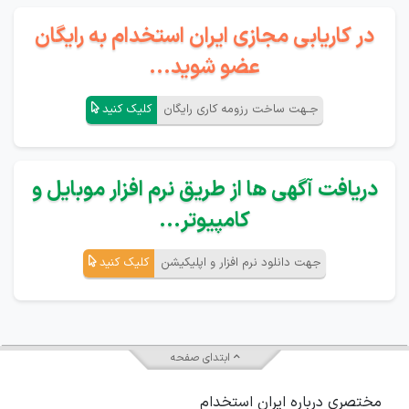
در کاریابی مجازی ایران استخدام به رایگان
عضو شوید...
جـهت ساخت رزومه کاری رایگان
کلیک کنید
دریافت آگهی ها از طریق نرم افزار موبایل و
کامپیوتر...
جهت دانلود نرم افزار و اپلیکیشن
کلیک کنید
ابتدای صفحه
مختصری درباره ایران استخدام