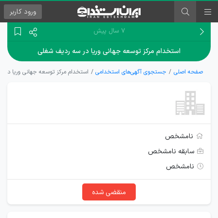
ورود
کاربر
۷ سال پیش
استخدام مرکز توسعه جهانی وریا در سه ردیف شغلی
صفحه اصلی
جستجوی آگهی‌های استخدامی
استخدام مرکز توسعه جهانی وریا در 
نامشخص
سابقه نامشخص
نامشخص
منقضی شده