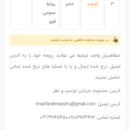
3
کارمند
خانم
روابط
عمومی
قوی
در صورت مشاهده ناقص، به راست بکشید
متقاضیان واجد شرایط می توانند رزومه خود را به آدرس
ایمیل درج شده ارسال و یا با شماره های درج شده تماس
حاصل نمایند.
آدرس: محدوده خیابان توحید و نظر
آدرس ایمیل: Imanfarahmand20@gmail.com
شماره تماس: 03136268450,09106974482