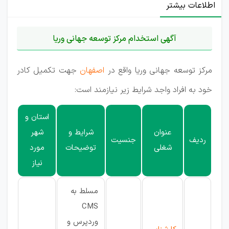
اطلاعات بیشتر
آگهی استخدام مرکز توسعه جهانی وریا
مرکز توسعه جهانی وریا واقع در
اصفهان
جهت تکمیل کادر
خود به افراد واجد شرایط زیر نیازمند است:
استان و
عنوان
شرایط و
شهر
ردیف
جنسیت
شغلی
توضیحات
مورد
نیاز
مسلط به
CMS
وردپرس و