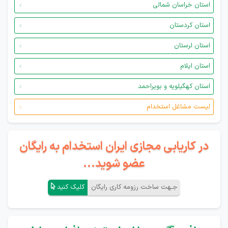
استان خراسان شمالی
استان کردستان
استان لرستان
استان ایلام
استان کهگیلویه و بویراحمد
لیست مشاغل استخدام
در کاریابی مجازی ایران استخدام به رایگان
عضو شوید...
جـهت ساخت رزومه کاری رایگان
کلیک کنید