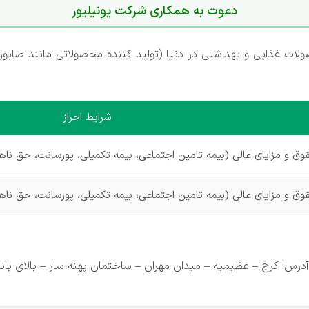
دعوت به همکاری شرکت یونیلیور
ولات غذایی و بهداشتی در دنیا (تولید کننده محصولاتی مانند صابون
شرایط احراز
ق و مزایای عالی (بیمه تامین اجتماعی، بیمه تکمیلی، پورسانت، حق ناهار،
ق و مزایای عالی (بیمه تامین اجتماعی، بیمه تکمیلی، پورسانت، حق ناهار،
کرج – عظیمیه – میدان مهران – ساختمان پهنه سار – بالای بانک کشاورزی – ط