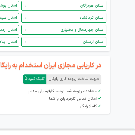
استان هرمزگان
استان بوش
استان کرمانشاه
استان سیس
استان چهارمحال و بختیاری
استان اردب
استان لرستان
استان ایلام
در کاریابی مجازی ایران استخدام به رای
جـهت ساخت رزومه کاری رایگان
کلیک کنید
✔
مشاهده رزومه شما توسط کارفرمایان معتبر
✔
امکان تماس کارفرمایان با شما
✔
کاملا رایگان