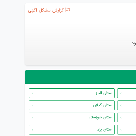
گزارش مشکل آگهی
د.
استان البرز
استان گیلان
استان خوزستان
استان یزد