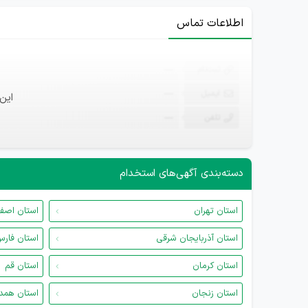
اطلاعات تماس
ثبت‌نام
—
ایمیل
—
این
تلفن
—
دسته‌بندی آگهی‌های استخدام
استان تهران
استان اصف
استان آذربایجان شرقی
استان فار
استان کرمان
استان قم
استان زنجان
استان همد