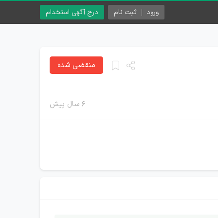
ورود
ثبت نام
درج آگهی استخدام
منقضی شده
۶ سال پیش