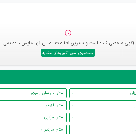
 آگهی منقضی شده است و بنابراین اطلاعات تماس آن نمایش داده نمی‌شو
جستجوی سایر آگهی‌های مشابه
هان
استان خراسان رضوی
س
استان قزوین
استان مرکزی
ان
استان مازندران