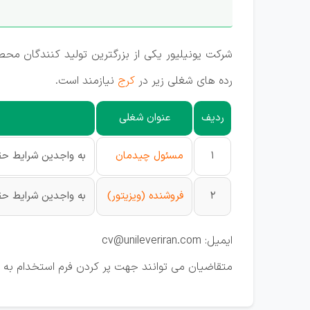
شرکت یونیلیور یکی از بزرگترین تولید کنندگان محص
رده های شغلی زیر در
کرج
نیازمند است.
ردیف
عنوان شغلی
1
مسئول چیدمان
به واجدین شرایط حقو
2
فروشنده (ویزیتور)
به واجدین شرایط حقو
ایمیل: cv@unileveriran.com
متقاضیان می توانند جهت پر کردن فرم استخدام به آدرس: 