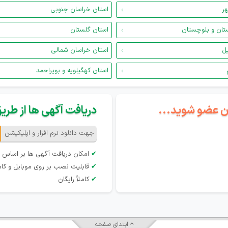
هر
استان خراسان جنوبی
تان و بلوچستان
استان گلستان
یل
استان خراسان شمالی
استان کهگیلویه و بویراحمد
گان عضو شوید...
دریافت آگهی ها از طریق 
جهت دانلود نرم افزار و اپلیکیشن
✔
امکان دریافت آگهی ها بر اساس 
✔
قابلیت نصب بر روی موبایل و کام
✔
کاملاً رایگان
ابتدای صفحه