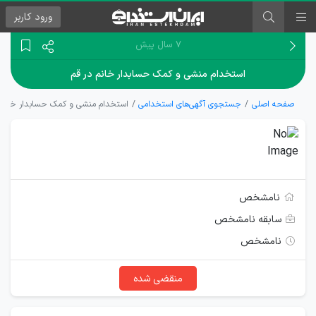
ورود
کاربر
۷ سال پیش
استخدام منشی و کمک حسابدار خانم در قم
صفحه اصلی
جستجوی آگهی‌های استخدامی
استخدام منشی و کمک حسابدار خانم 
نامشخص
سابقه نامشخص
نامشخص
منقضی شده