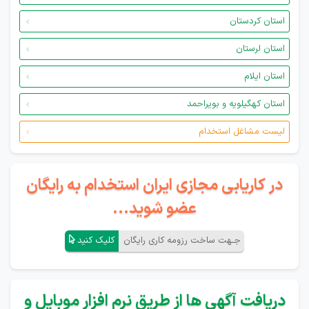
استان کردستان
استان لرستان
استان ایلام
استان کهگیلویه و بویراحمد
لیست مشاغل استخدام
در کاریابی مجازی ایران استخدام به رایگان
عضو شوید...
جـهت ساخت رزومه کاری رایگان
کلیک کنید
دریافت آگهی ها از طریق نرم افزار موبایل و