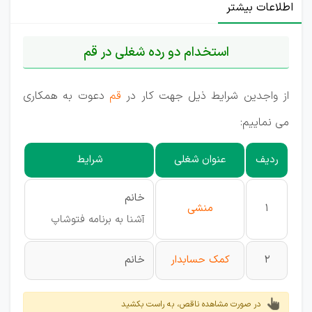
اطلاعات بیشتر
استخدام دو رده شغلی در قم
از واجدین شرایط ذیل جهت کار در
قم
دعوت به همکاری
می نماییم:
ردیف
عنوان شغلی
شرایط
خانم
1
منشی
آشنا به برنامه فتوشاپ
2
کمک حسابدار
خانم
در صورت مشاهده ناقص، به راست بکشید