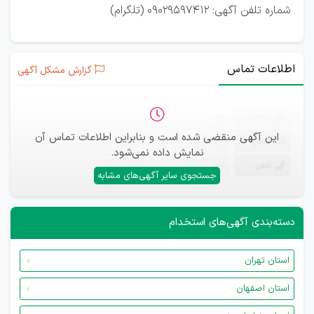
شماره تلفن آگهی: 09029597412 (تلگرام)
اطلاعات تماس
گزارش مشکل آگهی
ثبت‌نام
—
این آگهی منقضی شده است و بنابراین اطلاعات تماس آن
ایمیل
—
نمایش داده نمی‌شود.
تلفن
—
جستجوی سایر آگهی‌های مشابه
دسته‌بندی آگهی‌های استخدام
استان تهران
استان اصفهان