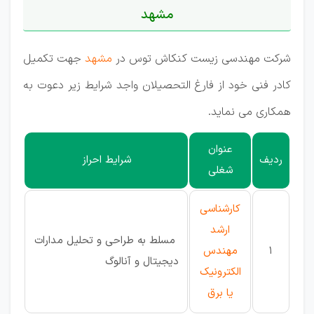
مشهد
شرکت مهندسی زیست کنکاش توس در
مشهد
جهت تکمیل
کادر فنی خود از فارغ التحصیلان واجد شرایط زیر دعوت به
همکاری می نماید.
عنوان
ردیف
شرایط احراز
شغلی
کارشناسی
ارشد
مسلط به طراحی و تحلیل مدارات
1
مهندس
دیجیتال و آنالوگ
الکترونیک
یا برق