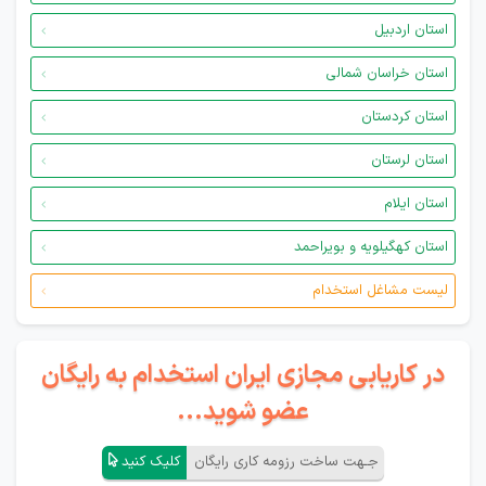
استان اردبیل
استان خراسان شمالی
استان کردستان
استان لرستان
استان ایلام
استان کهگیلویه و بویراحمد
لیست مشاغل استخدام
در کاریابی مجازی ایران استخدام به رایگان
عضو شوید...
جـهت ساخت رزومه کاری رایگان
کلیک کنید