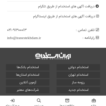
دریافت آگهی های استخدام از طریق تلگرام
دریافت آگهی های استخدام از طریق اینستاگرام
تلفن تماس :
۰۲۱-۹۱۳۰۰۰۱۳
رایانامه :
info@iranestekhdam.ir
استخدام دولتی
استخدام بانک‌ها
استخدام تهران
استخدام استان‌ها
رزومه ساز
آزمون آنلاین
استخدام جدید
شرکت‌های معتبر
تمامی حقوق این سایت برای آلتین سیستم محفوظ است و هر
گونه سوءاستفاده از آن پیگرد قانونی دارد.
خانه
علاقه‌مندی‌ها
جستجو
ورود/ثبت‌نام