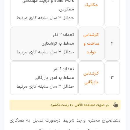
1
solid work و فرآیند مهندسی
مکانیک
معکوس
حداقل 3 سال سابقه کاری مرتبط
کارشناس
تعداد: 2 نفر
2
ساخت و
مسلط به تراشکاری
تولید
حداقل 3 سال سابقه کاری مرتبط
تعداد: 1 نفر
کارشناس
3
مسلط به امور بازرگانی
بازرگانی
حداقل 3 سال سابقه کاری مرتبط
در صورت مشاهده ناقص، به راست بکشید
متقاضیان محترم واجد شرایط درصورت تمایل به همکاری