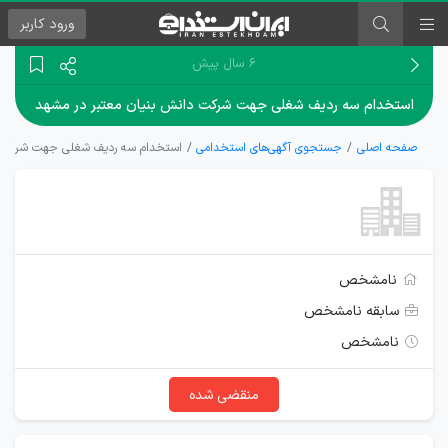
ورود
کاربر
۶ سال پیش
استخدام سه ردیف شغلی جهت شرکت دانش بنیان معتبر در مشهد
صفحه اصلی
جستجوی آگهی‌های استخدامی
استخدام سه ردیف شغلی جهت شرکت د
نامشخص
سابقه نامشخص
نامشخص
منقضی شده