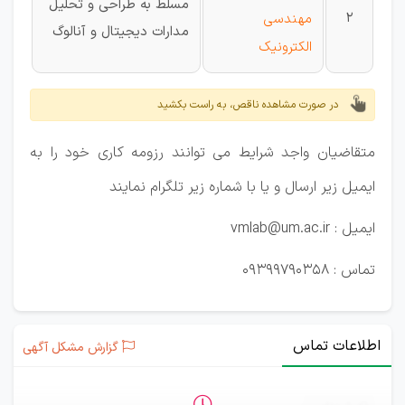
مسلط به طراحی و تحلیل
2
مهندسی
مدارات دیجیتال و آنالوگ
الکترونیک
در صورت مشاهده ناقص، به راست بکشید
متقاضیان واجد شرایط می توانند رزومه کاری خود را به
ایمیل زیر ارسال و یا با شماره زیر تلگرام نمایند
ایمیل : vmlab@um.ac.ir
تماس : 09399790358
اطلاعات تماس
گزارش مشکل آگهی