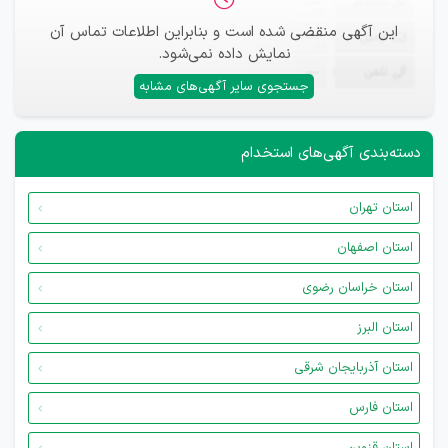
ثبت‌نام
—
این آگهی منقضی شده است و بنابراین اطلاعات تماس آن
ایمیل
—
نمایش داده نمی‌شود.
تلفن
—
جستجوی سایر آگهی‌های مشابه
دسته‌بندی آگهی‌های استخدام
استان تهران
استان اصفهان
استان خراسان رضوی
استان البرز
استان آذربایجان شرقی
استان فارس