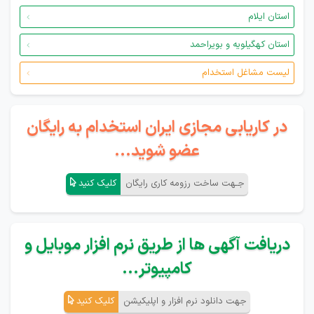
استان ایلام
استان کهگیلویه و بویراحمد
لیست مشاغل استخدام
در کاریابی مجازی ایران استخدام به رایگان
عضو شوید...
جـهت ساخت رزومه کاری رایگان
کلیک کنید
دریافت آگهی ها از طریق نرم افزار موبایل و
کامپیوتر...
جهت دانلود نرم افزار و اپلیکیشن
کلیک کنید