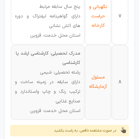
پنج سال سابقه مرتبط
نگهبانی و
7
حراست
دارای گواهینامه لیفتراک و دوره
کارخانه
های آتش نشانی
استان محل خدمت: قزوین
مدرک تحصیلی: کارشناسی ارشد یا
کارشناسی
رشته تحصیلی: شیمی
مسئول
8
دارای سابقه در زمینه ساخت و
آزمایشگاه
ترکیب رنگ و چاپ واستاندارد و
صنایع غذایی
استان محل خدمت: قزوین
در صورت مشاهده ناقص، به راست بکشید