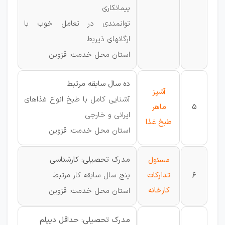
پیمانکاری
توانمندی در تعامل خوب با
ارگانهای ذیربط
استان محل خدمت: قزوین
ده سال سابقه مرتبط
آشپز
آشنایی کامل با طبخ انواع غذاهای
5
ماهر
ایرانی و خارجی
طبخ غذا
استان محل خدمت: قزوین
مدرک تحصیلی: کارشناسی
مسئول
6
تدارکات
پنج سال سابقه کار مرتبط
کارخانه
استان محل خدمت: قزوین
مدرک تحصیلی: حداقل دیپلم