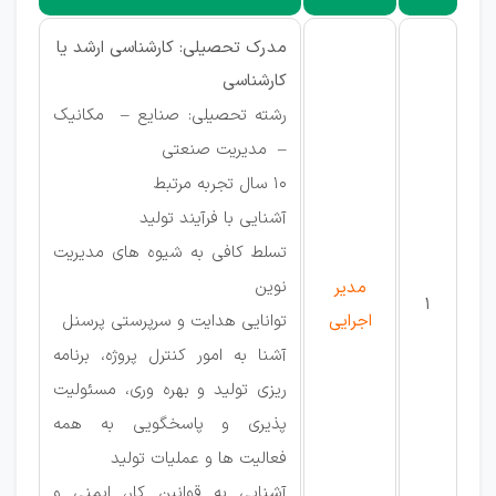
مدرک تحصیلی: کارشناسی ارشد یا
کارشناسی
رشته تحصیلی: صنایع – مکانیک
– مدیریت صنعتی
10 سال تجربه مرتبط
آشنایی با فرآیند تولید
تسلط کافی به شیوه های مدیریت
نوین
مدیر
1
اجرایی
توانایی هدایت و سرپرستی پرسنل
آشنا به امور کنترل پروژه، برنامه
ریزی تولید و بهره وری، مسئولیت
پذیری و پاسخگویی به همه
فعالیت ها و عملیات تولید
آشنایی به قوانین کار، ایمنی و