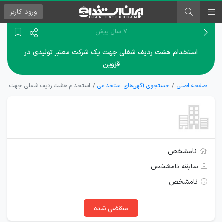
ورود
کاربر
۷ سال پیش
استخدام هشت ردیف شغلی جهت یک شرکت معتبر تولیدی در
قزوین
صفحه اصلی
جستجوی آگهی‌های استخدامی
استخدام هشت ردیف شغلی جهت یک شر
نامشخص
سابقه نامشخص
نامشخص
منقضی شده