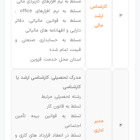
مسلط به نرم افزارهای کاربردی مالی
کارشناس
مسلط به نرم افزارهای office ،
3
ارشد
مسلط به قوانین مالیاتی، دفاتر
مالی
دارایی و اظهانامه های مالیاتی
مسلط به حسابداری صنعتی و
قیمت تمام شده
استان محل خدمت: قزوین
مدرک تحصیلی: کارشناسی ارشد یا
کارشناسی
رشته تحصیلی: مرتبط
تسلط به قانون کار
تسلط یه قوانین بیمه تأمین
مدیر
4
اجتماعی
اداری
تسلط در انعقاد قرارداد های کاری و