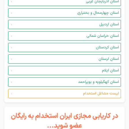
استان آذربایجان غربی
استان چهارمحال و بختیاری
استان اردبیل
استان خراسان شمالی
استان کردستان
استان لرستان
استان ایلام
استان کهگیلویه و بویراحمد
لیست مشاغل استخدام
در کاریابی مجازی ایران استخدام به رایگان
عضو شوید...