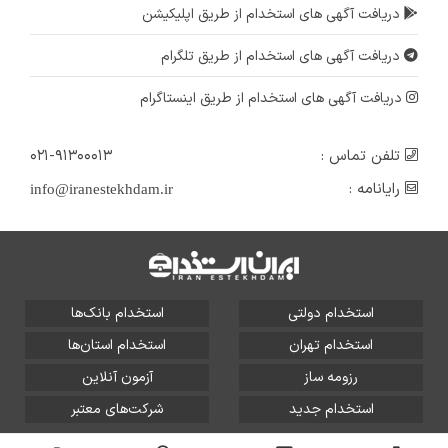
دریافت آگهی های استخدام از طریق اپلیکیشن
دریافت آگهی های استخدام از طریق تلگرام
دریافت آگهی های استخدام از طریق اینستاگرام
تلفن تماس :
۰۲۱-۹۱۳۰۰۰۱۳
رایانامه :
info@iranestekhdam.ir
استخدام دولتی
استخدام بانک‌ها
استخدام تهران
استخدام استان‌ها
رزومه ساز
آزمون آنلاین
استخدام جدید
شرکت‌های معتبر
تمامی حقوق این سایت برای آلتین سیستم محفوظ است و هر