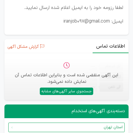
لطفا رزومه خود را به ایمیل اعلام شده ارسال نمایید.
ایمیل: iranjob097@gmail.com
اطلاعات تماس
گزارش مشکل آگهی
ثبت‌نام
—
این آگهی منقضی شده است و بنابراین اطلاعات تماس آن
ایمیل
—
نمایش داده نمی‌شود.
تلفن
—
جستجوی سایر آگهی‌های مشابه
دسته‌بندی آگهی‌های استخدام
استان تهران