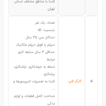
آشنا با مناطق مختلف استان
تهران
تعداد: یک نفر
جنسیت: آقا
حداکثر سن 35 سال
دیپلم یا فوق دیپلم مکانیک
حداقل 3 سال سابقه کاری
مرتبط
تسلط به جوشکاری، تراشکاری،
برشکاری
5
کارگر فنی
آشنا به تعمیرات کمپرسورها و
....
شناخت کامل قطعات و لوازم
یدکی