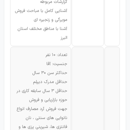
گزارشات مربوطه
آشنایی کامل با مباحث فروش
مویرگی و زنجیره ای
آشنا با مناطق مختلف استان
البرز
تعداد: 10 نفر
جنسیت: آقا
حداکثر سن 30 سال
حداقل مدرک دیپلم
حداقل 3 سال سابقه کاری در
حوزه بازاریابی و فروش
جهت فروش آرد مصارف انواع
نانوایی های سنتی ، نان
فانتزی ها، شیرینی پزی ها و