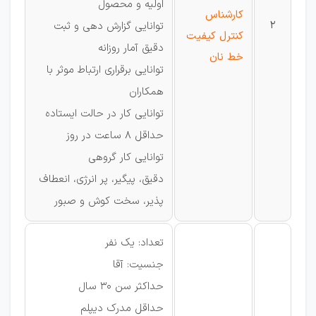
اولیه و محصول
کارشناس
2
توانایی گزارش دهی و ثبت
کنترل کیفیت
دقیق آمار روزانه
خط نان
توانایی برقراری ارتباط موثر با
همکاران
توانایی کار در حالت ایستاده
حداقل 8 ساعت در روز
توانایی کار گروهی
دقیق، پیگیر، پر انرژی، انعطاف
پذیر، سخت کوش و صبور
تعداد: یک نفر
جنسیت: آقا
حداکثر سن 30 سال
حداقل مدرک دیپلم