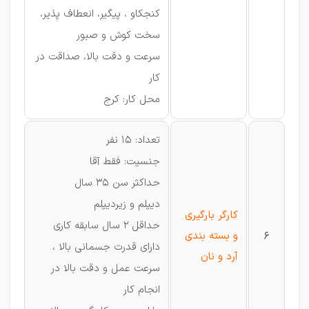
کنجکاو ، پیگیر، انعطاف پذیر،
سخت کوش و صبور
سرعت و دقت بالا، صداقت در
کار
محل کار: کرج
تعداد: 15 نفر
جنسیت: فقط آقا
حداکثر سن 35 سال
دیپلم و زیردیپلم
کارگر بارگیری
حداقل 2 سال سابقه کاری
6
و بسته بندی
دارای قدرت جسمانی بالا ،
آرد و نان
سرعت عمل و دقت بالا در
انجام کار