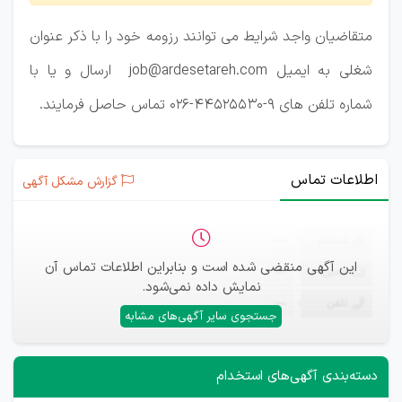
متقاضیان واجد شرایط می توانند رزومه خود را با ذکر عنوان
شغلی به ایمیل job@ardesetareh.com ارسال و یا با
شماره تلفن های 9-44525530-026 تماس حاصل فرمایند.
اطلاعات تماس
گزارش مشکل آگهی
ثبت‌نام
—
این آگهی منقضی شده است و بنابراین اطلاعات تماس آن
ایمیل
—
نمایش داده نمی‌شود.
تلفن
—
جستجوی سایر آگهی‌های مشابه
دسته‌بندی آگهی‌های استخدام