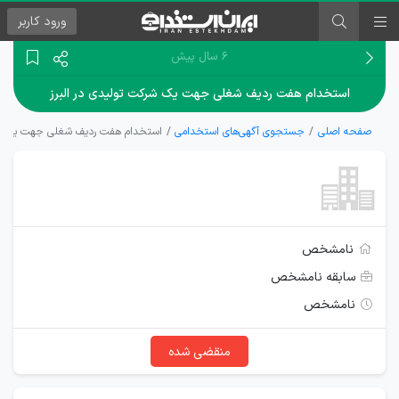
ورود
کاربر
۶ سال پیش
استخدام هفت ردیف شغلی جهت یک شرکت تولیدی در البرز
صفحه اصلی
جستجوی آگهی‌های استخدامی
استخدام هفت ردیف شغلی جهت یک شرک
نامشخص
سابقه نامشخص
نامشخص
منقضی شده