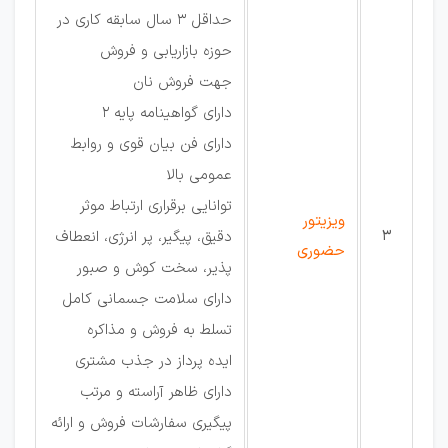
حداقل 3 سال سابقه کاری در
حوزه بازاریابی و فروش
جهت فروش نان
دارای گواهینامه پایه 2
دارای فن بیان قوی و روابط
عمومی بالا
توانایی برقراری ارتباط موثر
ویزیتور
3
دقیق، پیگیر، پر انرژی، انعطاف
حضوری
پذیر، سخت کوش و صبور
دارای سلامت جسمانی کامل
تسلط به فروش و مذاکره
ایده پرداز در جذب مشتری
دارای ظاهر آراسته و مرتب
پیگیری سفارشات فروش و ارائه