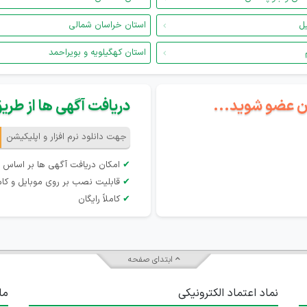
یل
استان خراسان شمالی
استان کهگیلویه و بویراحمد
گان عضو شوید...
دریافت آگهی ها از طریق 
جهت دانلود نرم افزار و اپلیکیشن
✔
امکان دریافت آگهی ها بر اساس 
✔
قابلیت نصب بر روی موبایل و کام
✔
کاملاً رایگان
ابتدای صفحه
نماد اعتماد الکترونیکی
ما