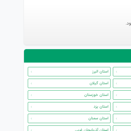
د.
استان البرز
استان گیلان
استان خوزستان
استان یزد
استان سمنان
استان آذربایجان غربی