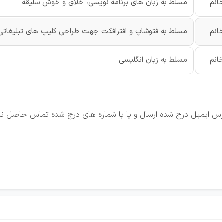
انم
مسلط به زبان های برنامه نویسی، خلاق و خوش سلیقه
انم
مسلط به فتوشاپ و افترافکت جهت طراحی کلیپ های تبلیغاتی
انم
مسلط به زبان انگلیسی
درس ایمیل درج شده ارسال و یا با شماره های درج شده تماس حاصل نم