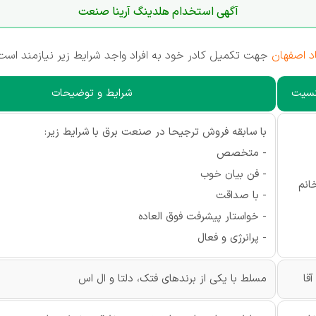
آگهی استخدام هلدینگ آرینا صنعت
د اصفهان
جهت تکمیل کادر خود به افراد واجد شرایط زیر نیازمند است
سیت
شرایط و توضیحات
با سابقه فروش ترجیحا در صنعت برق با شرایط زیر:
- متخصص
- فن بیان خوب
انم
- با صداقت
- خواستار پیشرفت فوق العاده
- پرانرژی و فعال
آقا
مسلط با یکی از برندهای فتک، دلتا و ال اس