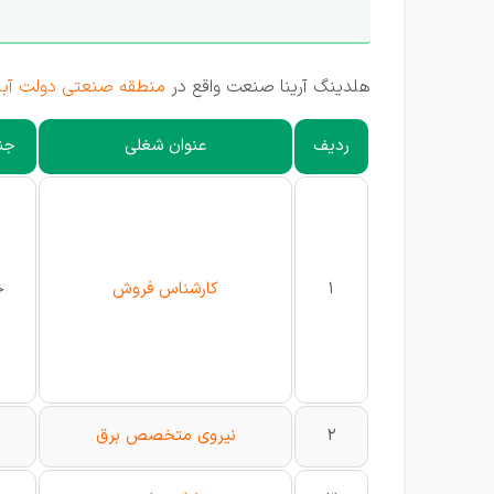
هلدینگ آرینا صنعت واقع در
منطقه صنعتی دولت آبا
ردیف
عنوان شغلی
جن
1
کارشناس فروش
خ
2
نیروی متخصص برق