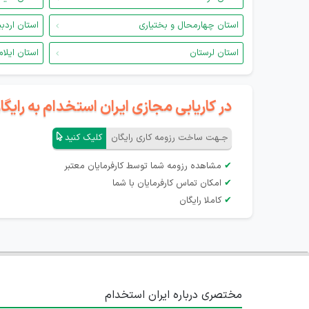
استان چهارمحال و بختیاری
استان اردب
استان لرستان
استان ایلام
در کاریابی مجازی ایران استخدام به رای
جـهت ساخت رزومه کاری رایگان
کلیک کنید
✔
مشاهده رزومه شما توسط کارفرمایان معتبر
✔
امکان تماس کارفرمایان با شما
✔
کاملا رایگان
مختصری درباره ایران استخدام