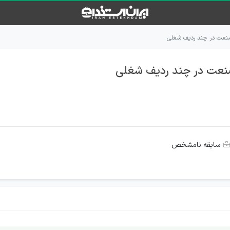
صنعت در چند ردیف شغلی
صنعت در چند ردیف شغلی
سابقه نامشخص