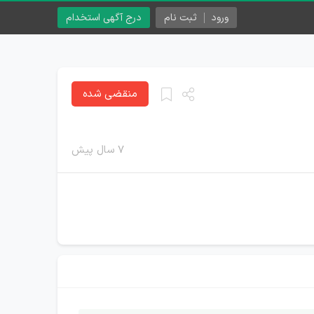
ورود
ثبت نام
درج آگهی استخدام
منقضی شده
۷ سال پیش