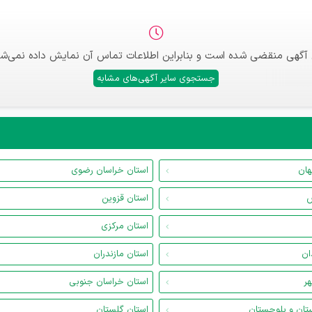
 آگهی منقضی شده است و بنابراین اطلاعات تماس آن نمایش داده نمی‌شو
جستجوی سایر آگهی‌های مشابه
هان
استان خراسان رضوی
س
استان قزوین
استان مرکزی
ان
استان مازندران
هر
استان خراسان جنوبی
تان و بلوچستان
استان گلستان