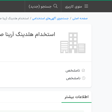
منوی کاربری
جستجو (جدید)
صفحه اصلی
جستجوی آگهی‌های استخدامی
استخدام هلدینگ آرینا 
استخدام هلدینگ آرینا 
نامشخص
نامشخص
اطلاعات بیشتر