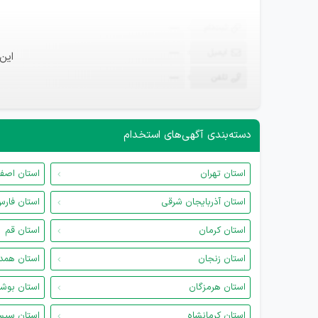
ثبت‌نام
—
ایمیل
—
این
تلفن
—
دسته‌بندی آگهی‌های استخدام
استان تهران
استان اصف
استان آذربایجان شرقی
استان فار
استان کرمان
استان قم
استان زنجان
استان همد
استان هرمزگان
استان بوش
استان کرمانشاه
استان سیس