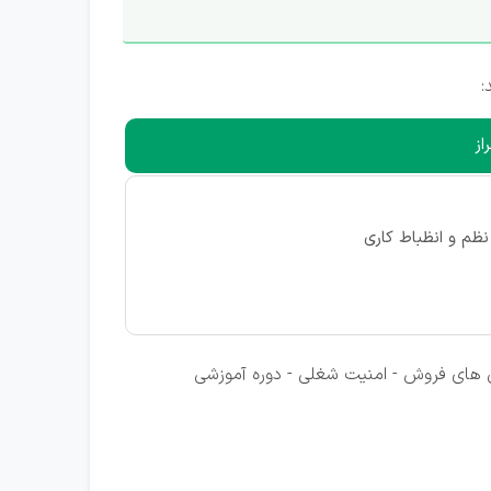
:
از
نظم و انظباط کاری
شوق های فروش - امنیت شغلی - دوره آموزشی