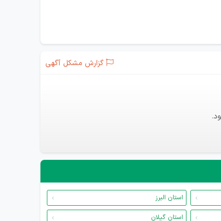
گزارش مشکل آگهی
د.
استان البرز
استان گیلان