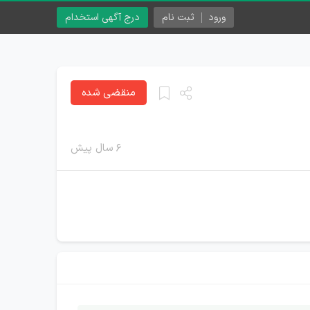
ورود
ثبت نام
درج آگهی استخدام
منقضی شده
۶ سال پیش