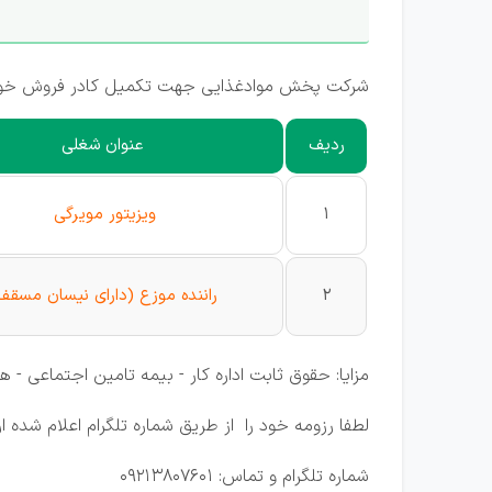
شرکت پخش موادغذایی جهت تکمیل کادر فروش خو
ردیف
عنوان شغلی
1
ویزیتور مویرگی
2
راننده موزع (دارای نیسان مسقف
مزایا: حقوق ثابت اداره کار - بیمه تامین اجتماعی -
لطفا رزومه خود را از طریق شماره تلگرام اعلام شده 
شماره تلگرام و تماس: 09213807601