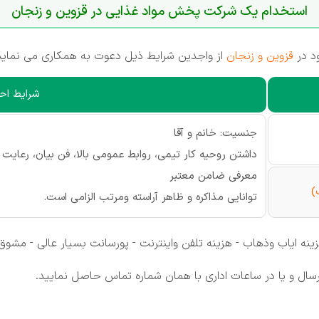
استخدام یک شرکت پخش مواد غذایی در قزوین و زنجان
د در
قزوین و زنجان
از واجدین شرایط ذیل دعوت به همکاری می نماید
شرایط احر
جنسیت: خانم و آقا
داشتن روحیه کار تیمی، روابط عمومی بالا، فن بیان، رعایت 
معرفی ضامن معتبر
)
توانایی مذاکره و ظاهر آراسته ومرتب الزامی است.
 هزینه ایاب وذهاب - هزینه تلفن واینترنت - پورسانت بسیار عالی - م
ارسال و یا در ساعات اداری با همان شماره تماس حاصل نمایید.