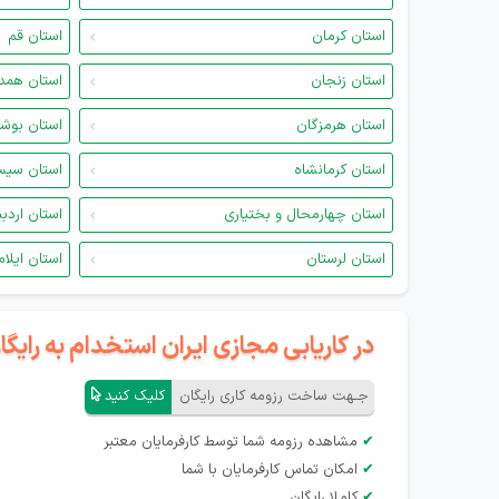
استان کرمان
استان قم
استان زنجان
استان همد
استان هرمزگان
استان بوش
استان کرمانشاه
استان سیس
استان چهارمحال و بختیاری
استان اردب
استان لرستان
استان ایلام
در کاریابی مجازی ایران استخدام به رای
جـهت ساخت رزومه کاری رایگان
کلیک کنید
✔
مشاهده رزومه شما توسط کارفرمایان معتبر
✔
امکان تماس کارفرمایان با شما
✔
کاملا رایگان