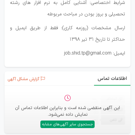
شرایط اختصاصی: آشنایی کامل به نرم افزار های رشته
تحصیلی و بروز بودن در مباحث مربوطه
ارسال مشخصات (روزمه کاری): فقط از طریق ایمیل و
حداکثر تا تاریخ 31 تیر 1398
ایمیل: job.shid.tp@gmail.com
اطلاعات تماس
گزارش مشکل آگهی
ثبت‌نام
—
این آگهی منقضی شده است و بنابراین اطلاعات تماس آن
ایمیل
—
نمایش داده نمی‌شود.
تلفن
—
جستجوی سایر آگهی‌های مشابه