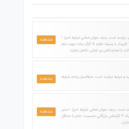
شرکت نگین بسپار شرق تولید کننده لوله اتصالات فاضلابی برای تکمیل کادر خود در خراسان رضوی به افراد واجد شرایط زیر نیازمند است: ردیف عنوان شغلی شرایط احراز 1
مشاهده
کارشناس بازرگانی با روابط عمومی بالا 2 نیروی خدماتی جنسیت: آقا حداکثر سن 25 سال 3 کنترل کیفیت جنسیت: آقا 4 کارپرداز با وسیله نقلیه 5 کارگر ساده جهت خط
) جهت تکمیل کادر مالی خود به نیروی خانم با 3 سال سابقه کار مفید و مرتبط نیازمند است. متقاضیان واجد شرایط
مشاهده
یک شرکت معتبر تولیدی صنعتی نگین بسپار شرق واقع در مشهد جهت تکمیل کادر خود به افراد واجد شرایط زیر نیازمند است: ردیف عنوان شغلی شرایط احراز 1 مدیر
مشاهده
برنامه ریزی جنسیت: آقا با گرایش صنایع، MBA و یا صنعتی 2 کارشناس آزمایشگاه جنسیت: خانم با گرایش شیمی یا مکانیک 3 کارشناس بازرگانی جنسیت: خانم با حداقل