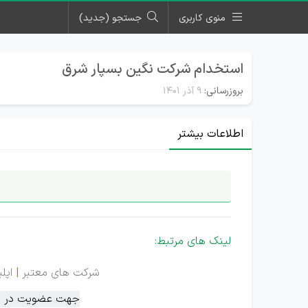
منوی کاربری
جستجو (جدید)
استخدام شرکت نگین بسپار شرق
بروزرسانی:
۹ آذر ۱۴۰۱
اطلاعات بیشتر
لینک های مرتبط:
شرکت های معتبر
|
اپل
جهت عضویت در سام