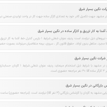
رکت نگین بسپار شرق
 مشهد جهت تکمیل کادر خود به تعدادی کارگر ساده جهت کار در واحد تولیدی صنعتی نیازم
شنا به کار تزریق و کارگر ساده در نگین بسپار شرق
نگین بسپار شرق در مشهد به نیروهای ذیل نیازمند است: ردیف عنوان شغل
 شرکت نگین بسپار شرق
س بازرگانی در نگین بسپار شرق
شناس بازرگانی (3 نفر آقا) نیازمند است. (مراجعه حضوری) ساعت مراجعه: 9 الی 15