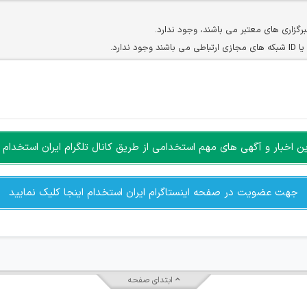
برگزاری های معتبر می باشند، وجود ندارد.
ارد.
ن سایرین را دارند وجود ندارد.
مسئول) غیر مجاز می باشد.
سته جمعی و چه فردی توسط کاربران سایت وجود ندارد.
اخبار و آگهی های مهم استخدامی از طریق کانال تلگرام ایران استخدام ا
جهت عضویت در صفحه اینستاگرام ایران استخدام اینجا کلیک نمایید
ابتدای صفحه