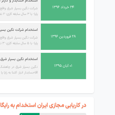
استخدام حسابدار و کارگر
۲۴ خرداد ۱۳۹۶
شرکت نگین بسپار شرق واقع در
پایا- با 3 سال سابقه کاری- 2 نفرکارگر ساده: ترجیحا آشنا به تزریق پلاستیک- 25 نفر
استخدام شرکت نگین بسپا
۲۸ فروردین ۱۳۹۶
شرکت نگین بسپار شرق واقع در
پایا- با 5 سال سابقه کاری- 3 نفرحسابدار انبار: با 5 سال سابقه کاری- 3 نفربازرس کنترل کیفی خط تولید: کاردان - با 3 سال سابقه کاری- 4 نفر آقاکارگر ساده: 20 نفر آقا
استخدام نگین بسپار شرق
۰۱ آبان ۱۳۹۵
نگین بسپار شرق در چاهشک مش
آقاحسابدار انبار: آشنا به رایا یا پایاکارگر ساده: آقا- 15 نفرمراجعه حضوری به آدرس:
در کاریابی مجازی ایران استخدام به رای