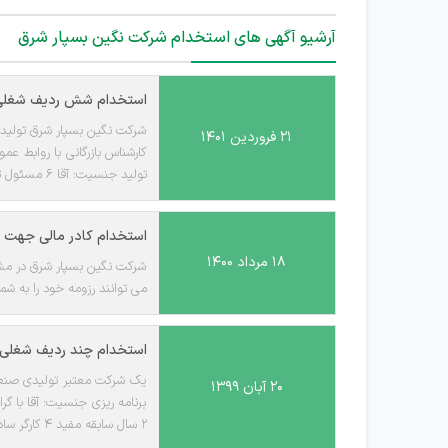
آرشیو آگهی های استخدام شرکت نگین بسپار شرق
استخدام شش ردیف شغلی 
۲۱ فروردین ۱۴۰۱
تولید جنسیت: آقا 6 مسئول تعمیر و نکهداری خط تولید آشنا با برق و مکانیک ماشین آلات متقاضیان واجد شرایط می توانند با شماره تلفن زیر تماس حاصل نمایند.
استخدام کادر مالی جهت 
۱۸ مرداد ۱۴۰۰
می توانند رزومه خود را به شما
استخدام چند ردیف شغلی 
۲۰ آبان ۱۳۹۹
2 سال سابقه مفید 4 کارگر ساده جنسیت: آقا جهت انبار 5 کارگر ساده جنسیت: آقا جهت خط تولید 6 تراشکار - 7 بازرس کنترل...