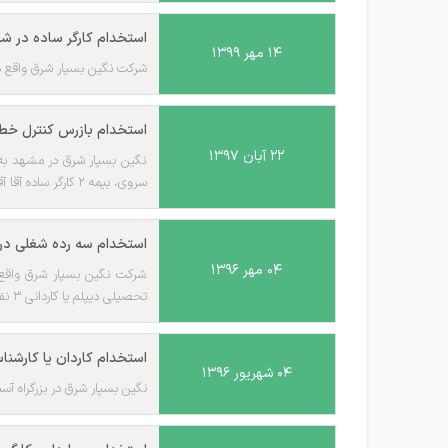
استخدام کارگر ساده در ش
۱۴ مهر ۱۳۹۹
شرکت نگین بسپار شرق واقع در
استخدام بازرس کنترل خط آ
۲۲ آبان ۱۳۹۷
سروی، بیمه 2 کارگر ساده آقا آقا مجرد، متاهل بدون اولاد، حقوق قانون کار ، سروی، بیمه متقاضیان میتوانند بصورت حضوری به آدرس اعلام شده مراجعه نمایند.
استخدام سه رده شغلی در
۰۴ مهر ۱۳۹۶
تحصیلی دیپلم یا کاردانی 3 نفر 3 کارگر ساده آقا 30 نفر مراجعه حضوری است.
استخدام کاردان یا کارشنا
۰۴ شهریور ۱۳۹۶
نگین بسپار شرق در بزرگراه آسیایی مشهد به کاردان یا کار