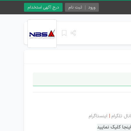
ورود
ثبت نام
درج آگهی استخدام
نال تلگرام
|
اینستاگرام
نجا کلیک نمایید