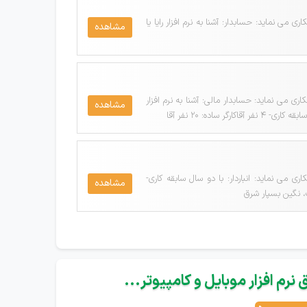
 نماید: حسابدار: آشنا به نرم افزار رایا یا
مشاهده
می نماید: حسابدار مالی: آشنا به نرم افزار
مشاهده
ی نماید: انباردار: با دو سال سابقه کاری-
مشاهده
نرم افزار موبایل و کامپیوتر...