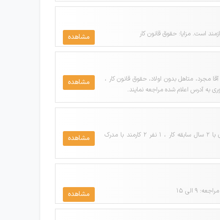
ند است. مزایا: حقوق قانون کار
مشاهده
ی شرایط 1 بازرس کنترل خط آشنا به کار تزریق آقا مجرد، متاهل بدون اولاد، حقوق قانون کار ،
مشاهده
شرکت نگین بسپار شرق واقع در مشهد با شرایط ذیل استخدام مینماید: ردیف عنوان شغلی شرایط 1 کاردان حسابداری با 2 سال سابقه کار ، 1 نفر 2 کارمند با مدرک
مشاهده
مشاهده