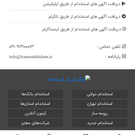
دریافت آگهی های استخدام از طریق اپلیکیشن
دریافت آگهی های استخدام از طریق تلگرام
دریافت آگهی های استخدام از طریق اینستاگرام
تلفن تماس :
۰۲۱-۹۱۳۰۰۰۱۳
رایانامه :
info@iranestekhdam.ir
استخدام دولتی
استخدام بانک‌ها
استخدام تهران
استخدام استان‌ها
رزومه ساز
آزمون آنلاین
استخدام جدید
شرکت‌های معتبر
تمامی حقوق این سایت برای آلتین سیستم محفوظ است و هر