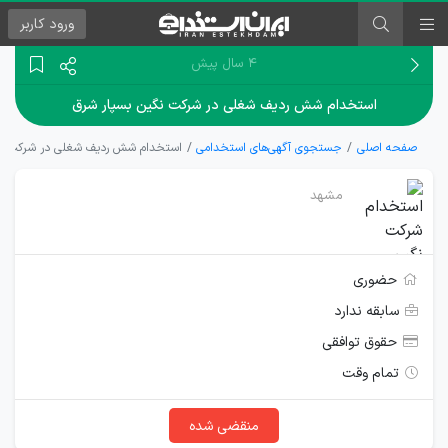
ورود
کاربر
۴ سال پیش
استخدام شش ردیف شغلی در شرکت نگین بسپار شرق
صفحه اصلی
جستجوی آگهی‌های استخدامی
استخدام شش ردیف شغلی در شرکت نگ
مشهد
حضوری
سابقه ندارد
حقوق توافقی
تمام وقت
منقضی شده