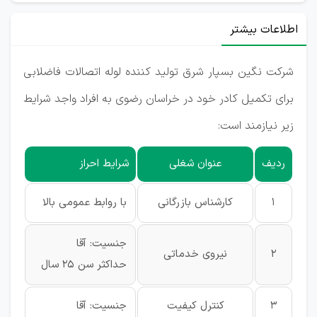
اطلاعات بیشتر
شرکت نگین بسپار شرق تولید کننده لوله اتصالات فاضلابی
برای تکمیل کادر خود در خراسان رضوی به افراد واجد شرایط
زیر نیازمند است:
ردیف
عنوان شغلی
شرایط احراز
1
کارشناس بازرگانی
با روابط عمومی بالا
جنسیت: آقا
2
نیروی خدماتی
حداکثر سن 25 سال
3
کنترل کیفیت
جنسیت: آقا