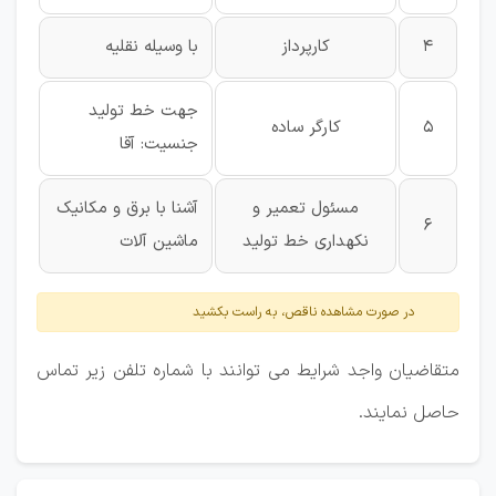
4
کارپرداز
با وسیله نقلیه
جهت خط تولید
5
کارگر ساده
جنسیت: آقا
مسئول تعمیر و
آشنا با برق و مکانیک
6
نکهداری خط تولید
ماشین آلات
در صورت مشاهده ناقص، به راست بکشید
متقاضیان واجد شرایط می توانند با شماره تلفن زیر تماس
حاصل نمایند.