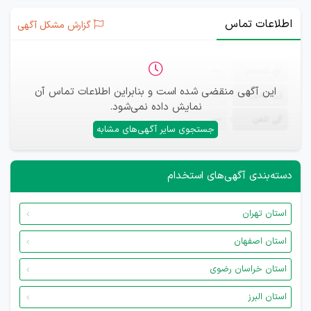
اطلاعات تماس
گزارش مشکل آگهی
ثبت‌نام
—
این آگهی منقضی شده است و بنابراین اطلاعات تماس آن
ایمیل
—
نمایش داده نمی‌شود.
تلفن
—
جستجوی سایر آگهی‌های مشابه
دسته‌بندی آگهی‌های استخدام
استان تهران
استان اصفهان
استان خراسان رضوی
استان البرز