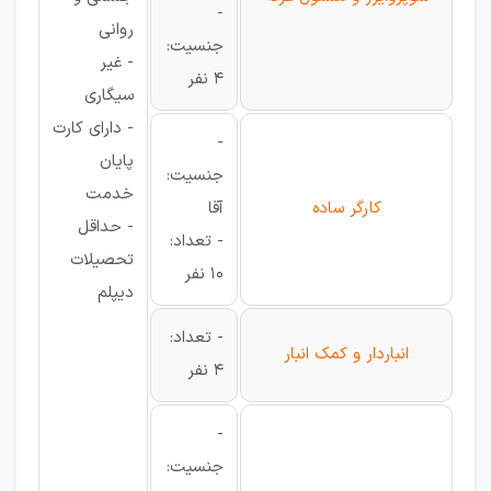
-
روانی
جنسیت:
- غیر
4 نفر
سیگاری
- دارای کارت
-
پایان
جنسیت:
خدمت
کارگر ساده
آقا
- حداقل
- تعداد:
تحصیلات
10 نفر
دیپلم
- تعداد:
انباردار و کمک انبار
4 نفر
-
جنسیت: