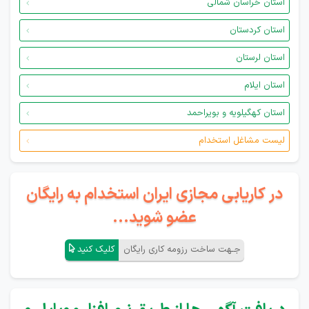
استان خراسان شمالی
استان کردستان
استان لرستان
استان ایلام
استان کهگیلویه و بویراحمد
لیست مشاغل استخدام
در کاریابی مجازی ایران استخدام به رایگان
عضو شوید...
جـهت ساخت رزومه کاری رایگان
کلیک کنید