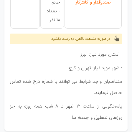
صندوقدار و کانترکار
خانم
- تعداد:
10 نفر
در صورت مشاهده ناقص، به راست بکشید
- استان مورد نیاز: البرز
- شهر مورد نیاز: تهران و کرج
متقاضیان واجد شرایط می توانند با شماره درج شده تماس
حاصل فرمایند.
پاسخگویی از ساعت 12 ظهر تا 8 شب همه روزه به جز
روزهای تعطیل و جمعه ها