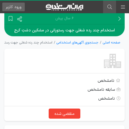
ورود
کاربر
۶ سال پیش
استخدام چند رده شغلی جهت رستورانی در مشکین دشتِ کرج
صفحه اصلی
جستجوی آگهی‌های استخدامی
استخدام چند رده شغلی جهت رستوران
نامشخص
سابقه نامشخص
نامشخص
منقضی شده