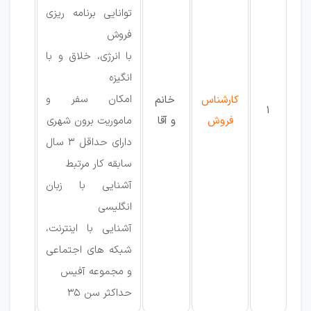
توانایی برنامه ریزی
فروش
با انرژی، خلاق و با
انگیزه
امکان سفر و
کارشناس
خانم
1
فروش
و آقا
ماموریت برون شهری
دارای حداقل 3 سال
سابقه کار مرتبط
آشنایی با زبان
انگلیسی
آشنایی با اینترنت،
شبکه های اجتماعی
و مجموعه آفیس
حداکثر سن 35