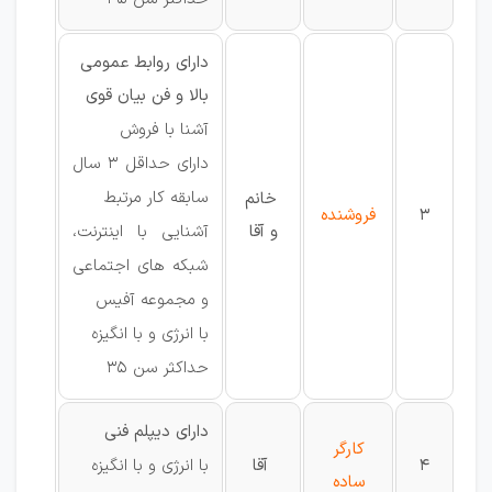
دارای روابط عمومی
بالا و فن بیان قوی
آشنا با فروش
دارای حداقل 3 سال
سابقه کار مرتبط
خانم
3
فروشنده
و آقا
آشنایی با اینترنت،
شبکه های اجتماعی
و مجموعه آفیس
با انرژی و با انگیزه
حداکثر سن 35
دارای دیپلم فنی
کارگر
4
آقا
با انرژی و با انگیزه
ساده