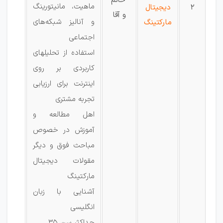
خانم
ماهیت، مانیتورینگ
2
دیجیتال
و آقا
و آنالیز شبکه‌های
مارکتینگ
اجتماعی
استفاده از تحلیلهای
کاربردی بر روی
اینترنت برای ارزیابی
تجربه مشتری
اهل مطالعه و
آموزش در خصوص
مباحث فوق و دیگر
مقولات دیجیتال
مارکتینگ
آشنایی با زبان
انگلیسی
حداکثر سن 35