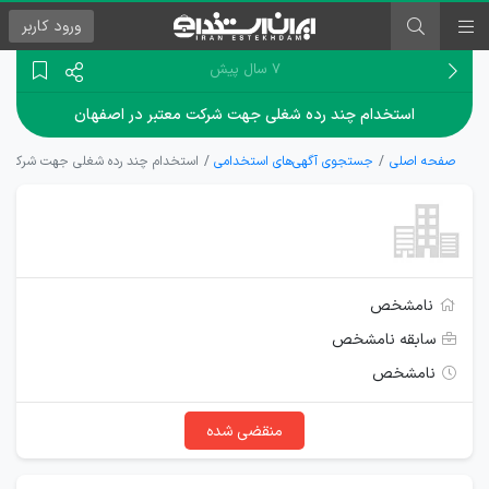
ورود
کاربر
۷ سال پیش
استخدام چند رده شغلی جهت شرکت معتبر در اصفهان
صفحه اصلی
جستجوی آگهی‌های استخدامی
استخدام چند رده شغلی جهت شرکت مع
نامشخص
سابقه نامشخص
نامشخص
منقضی شده