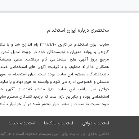
مختصری درباره ایران استخدام
سایت ایران استخدام در تاریخ ۱۳۹۱/۱/۱۰ راه اندازی شد و با
گروهی و روزانه مدیران و نویسندگان خود در جهت تبدیل شدن ب
مرجع بروز آگهی های استخدامی گام برداشت. سعی همیشگ
همکاران ما ارائه مطلوب و با کیفیت آگهی های استخدامی خدم
بازدیدکنندگان محترم این سایت بوده است. ایران استخدام به صو
مستقل و خصوصی اداره می شود و وابسته به هیچ نهاد و یا سازم
دولتی نمی باشد، این سایت تنها منتشر کننده ی آگهی ها
استخدامی بوده و بنابراین لازم است که بازدید کنندگان محترم سا
خود نسبت به صحت و سقم اخبار منتشر شده در آن هوشیار باشند.
استخدام دولتی
استخدام بانک‌ها
استخدام جدید
تمامی حقوق این سایت برای آلتین سیستم محفوظ است و هر گونه سو