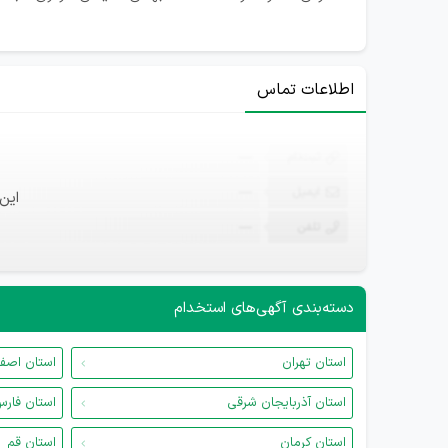
اطلاعات تماس
ثبت‌نام
—
ایمیل
—
این
تلفن
—
دسته‌بندی آگهی‌های استخدام
استان تهران
استان اصف
استان آذربایجان شرقی
استان فار
استان کرمان
استان قم