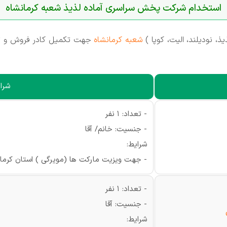
استخدام شرکت پخش سراسری آماده لذیذ شعبه کرمانشاه
 نودیلند، الیت، کوپا )
شعبه کرمانشاه
جهت تکمیل کادر فروش و توز
شرای
- تعداد: 1 نفر
- جنسیت: خانم/ آقا
شرایط:
- جهت ویزیت مارکت ها (مویرگی ) استان کرمان
- تعداد: 1 نفر
- جنسیت: آقا
شرایط: