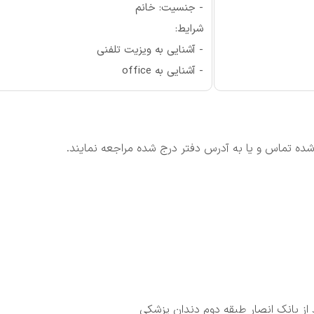
- جنسیت: خانم
شرایط:
- آشنایی به ویزیت تلفنی
- آشنایی به office
شده تماس و یا به آدرس دفتر درج شده مراجعه نمایند.
از بانک انصار طبقه دوم دندان پزشکی