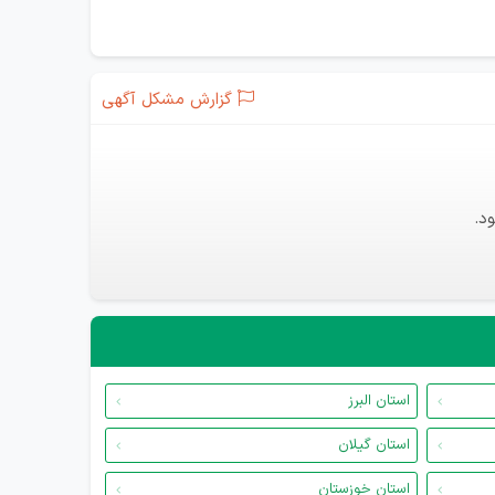
گزارش مشکل آگهی
د.
استان البرز
استان گیلان
استان خوزستان