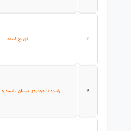
3
توزیع کننده
4
راننده با خودروی نیسان ، ایسوزو ، فو