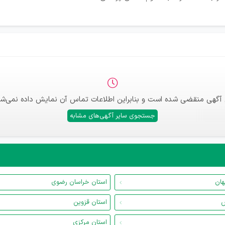
 آگهی منقضی شده است و بنابراین اطلاعات تماس آن نمایش داده نمی‌شو
جستجوی سایر آگهی‌های مشابه
هان
استان خراسان رضوی
س
استان قزوین
استان مرکزی