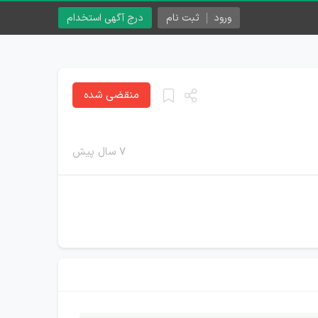
ورود
ثبت نام
درج آگهی استخدام
منقضی شده
۷ سال پیش