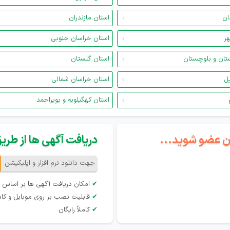
ان
استان مازندران
هر
استان خراسان جنوبی
تان و بلوچستان
استان گلستان
یل
استان خراسان شمالی
استان کهگیلویه و بویراحمد
گان عضو شوید...
دریافت آگهی ها از طریق 
جهت دانلود نرم افزار و اپلیکیشن
✔
امکان دریافت آگهی ها بر اساس 
✔
قابلیت نصب بر روی موبایل و کام
✔
کاملاً رایگان