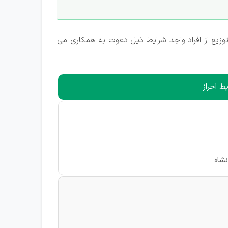
یع از افراد واجد شرایط ذیل دعوت به همکاری می
ط احراز
شاه