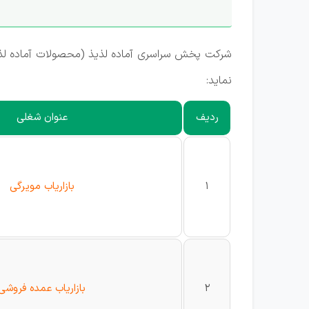
شرکت پخش سراسری آماده لذیذ (محصولات آماده لذیذ،
نماید:
ردیف
عنوان شغلی
1
بازاریاب مویرگی
2
بازاریاب عمده فروشی