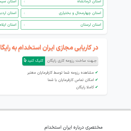
استان کرمانشاه
استان سیس
استان چهارمحال و بختیاری
استان اردب
استان لرستان
استان ایلام
در کاریابی مجازی ایران استخدام به رای
جـهت ساخت رزومه کاری رایگان
کلیک کنید
✔
مشاهده رزومه شما توسط کارفرمایان معتبر
✔
امکان تماس کارفرمایان با شما
✔
کاملا رایگان
مختصری درباره ایران استخدام