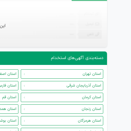
ثبت‌نام
—
ایمیل
—
این
تلفن
—
دسته‌بندی آگهی‌های استخدام
استان تهران
استان اصف
استان آذربایجان شرقی
استان فار
استان کرمان
استان قم
استان زنجان
استان همد
استان هرمزگان
استان بوش