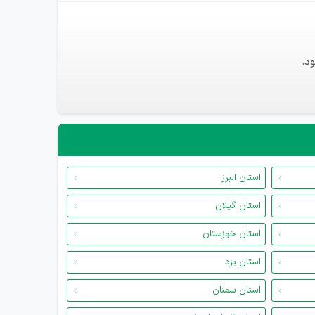
د.
استان البرز
استان گیلان
استان خوزستان
استان یزد
استان سمنان