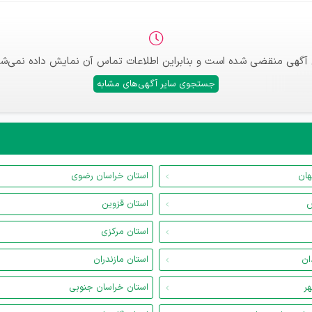
 آگهی منقضی شده است و بنابراین اطلاعات تماس آن نمایش داده نمی‌شو
جستجوی سایر آگهی‌های مشابه
هان
استان خراسان رضوی
س
استان قزوین
استان مرکزی
ان
استان مازندران
هر
استان خراسان جنوبی