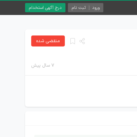
ورود
ثبت نام
درج آگهی استخدام
منقضی شده
۷ سال پیش