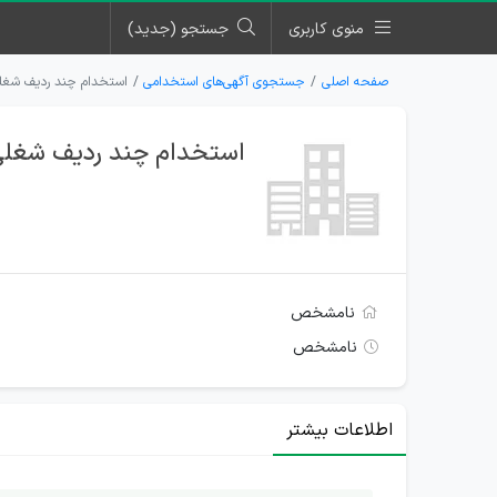
منوی کاربری
جستجو (جدید)
صفحه اصلی
جستجوی آگهی‌های استخدامی
استخدام چند ردیف شغل
استخدام چند ردیف شغلی
نامشخص
نامشخص
اطلاعات بیشتر