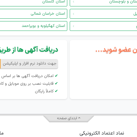
تان و بلوچستان
استان گلستان
یل
استان خراسان شمالی
استان کهگیلویه و بویراحمد
گان عضو شوید...
دریافت آگهی ها از طریق 
جهت دانلود نرم افزار و اپلیکیشن
✔
امکان دریافت آگهی ها بر اساس 
✔
قابلیت نصب بر روی موبایل و کام
✔
کاملاً رایگان
ابتدای صفحه
نماد اعتماد الکترونیکی
ما