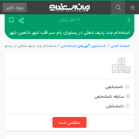
ورود
کاربر
۷ سال پیش
استخدام چند ردیف شغلی در رستوران بام سبز قلب شهر شاهین شهر
صفحه اصلی
جستجوی آگهی‌های استخدامی
استخدام چند ردیف شغلی در رستوران 
نامشخص
سابقه نامشخص
نامشخص
منقضی شده