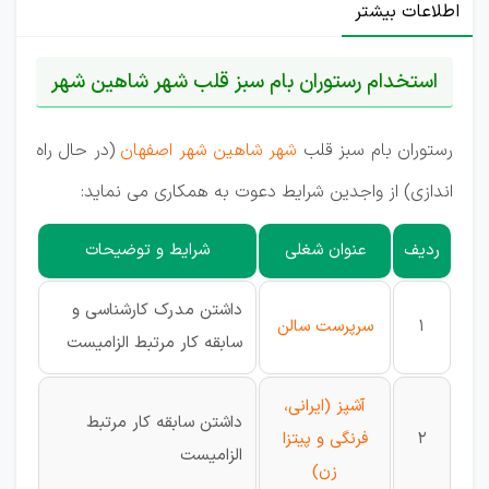
اطلاعات بیشتر
استخدام رستوران بام سبز قلب شهر شاهین شهر
رستوران بام سبز قلب
شهر شاهین شهر اصفهان
(در حال راه
اندازی) از واجدین شرایط دعوت به همکاری می نماید:
ردیف
عنوان شغلی
شرایط و توضیحات
داشتن مدرک کارشناسی و
1
سرپرست سالن
سابقه کار مرتبط الزامیست
آشپز (ایرانی،
داشتن سابقه کار مرتبط
2
فرنگی و پیتزا
الزامیست
زن)