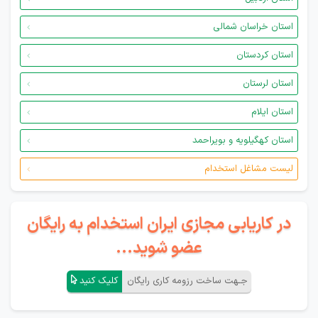
استان خراسان شمالی
استان کردستان
استان لرستان
استان ایلام
استان کهگیلویه و بویراحمد
لیست مشاغل استخدام
در کاریابی مجازی ایران استخدام به رایگان
عضو شوید...
جـهت ساخت رزومه کاری رایگان
کلیک کنید