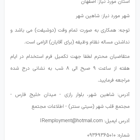
استان مورد نیاز: اصفهان
شهر مورد نیاز: شاهین شهر
توجه: همکاری به صورت تمام وقت (دوشیفت) می باشد و
نداشتن مساله نظام وظیفه (برای آقایان) الزامی است.
متقاضیان محترم لطفا جهت تکمیل فرم استخدام در ایام
هفته از ساعت 9 صبح الی 8 شب به نشانی درج شده
مراجعه فرمایید.
آدرس: شاهین شهر، بلوار رازی - میدان خلیج فارس -
مجتمع قلب شهر (سیتی سنتر) - اطلاعات مجتمع
آدرس ایمیل: IRemployment@hotmail.com
شماره: 09369365010