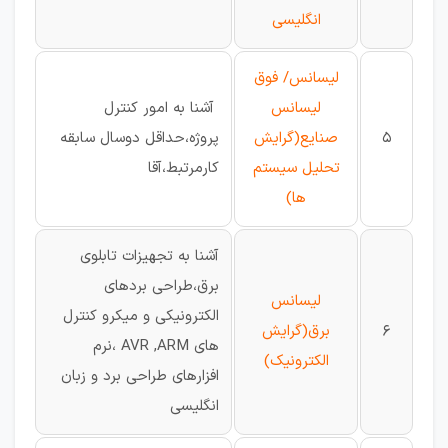
انگلیسی
لیسانس/ فوق
لیسانس
آشنا به امور کنترل
5
صنایع(گرایش
پروژه،حداقل دوسال سابقه
تحلیل سیستم
کارمرتبط،آقا
ها)
آشنا به تجهیزات تابلوی
برق،طراحی بردهای
لیسانس
الکترونیکی و میکرو کنترل
6
برق(گرایش
های AVR ,ARM ،نرم
الکترونیک)
افزارهای طراحی برد و زبان
انگلیسی