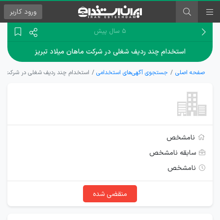
ورود
کاربر
۵ سال پیش
استخدام چند ردیف شغلی در شرکت ماهان میلاد تبریز
صفحه اصلی
جستجوی آگهی‌های استخدامی
استخدام چند ردیف شغلی در شرکت ماها
نامشخص
سابقه نامشخص
نامشخص
منقضی شده