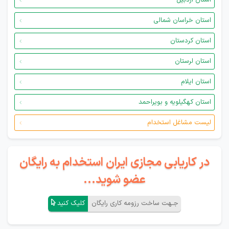
استان اردبیل
استان خراسان شمالی
استان کردستان
استان لرستان
استان ایلام
استان کهگیلویه و بویراحمد
لیست مشاغل استخدام
در کاریابی مجازی ایران استخدام به رایگان
عضو شوید...
جـهت ساخت رزومه کاری رایگان
کلیک کنید