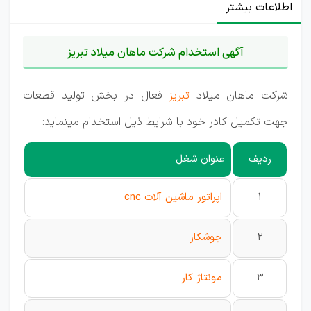
اطلاعات بیشتر
آگهی استخدام شرکت ماهان میلاد تبریز
شرکت ماهان میلاد
تبریز
فعال در بخش تولید قطعات
جهت تکمیل کادر خود با شرایط ذیل استخدام مینماید:
ردیف
عنوان شغل
1
اپراتور ماشین آلات cnc
2
جوشکار
3
مونتاژ کار