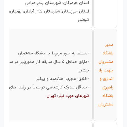
استان هرمزگان: شهرستان بندر عباس
استان خوزستان: شهرستان های آبادان، بهبهان، خرم
شوشتر
مدیر
باشگاه
-مسلط به امور مربوط به باشگاه مشتریان
مشتریان
-دارای حداقل 5 سال سابقه کار مدیریتی در سازما
جهت راه
پیشرو
اندازی و
-خلاق، مجرب، علاقمند و پیگیر
راهبری
-حداقل مدرک کارشناسی ترجیحاً در رشته های مرتب
باشگاه
شهرهای مورد نیاز: تهران
مشتریان