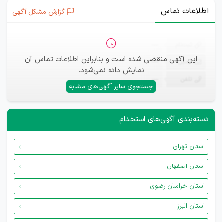
اطلاعات تماس
گزارش مشکل آگهی
ثبت‌نام
—
این آگهی منقضی شده است و بنابراین اطلاعات تماس آن
ایمیل
—
نمایش داده نمی‌شود.
تلفن
—
جستجوی سایر آگهی‌های مشابه
دسته‌بندی آگهی‌های استخدام
استان تهران
استان اصفهان
استان خراسان رضوی
استان البرز