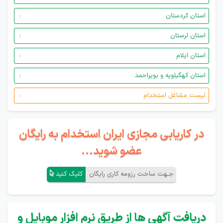
استان کردستان
استان لرستان
استان ایلام
استان کهگیلویه و بویراحمد
لیست مشاغل استخدام
در کاریابی مجازی ایران استخدام به رایگان
عضو شوید...
جـهت ساخت رزومه کاری رایگان
کلیک کنید
دریافت آگهی ها از طریق نرم افزار موبایل و