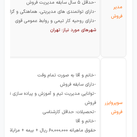
-حداقل 5 سال سابقه مدیریت فروش
مدیر
-دارای توانمندی های مدیریتی، هماهنگی و گزارش 
فروش
-دارای روحیه کار تیمی و روابط عمومی قوی
شهرهای مورد نیاز: تهران
-خانم و آقا به صورت تمام وقت
-دارای سابقه فروش
-توانایی مدیریت تیم و آموزش و پیاده سازی تکنیک
سوپروایزر
فروش
فروش
-تحصیلات: حداقل کارشناسی
-خانم و آقا
حقوق ماهیانه 60,000,000 ریال + بیمه + مزایا