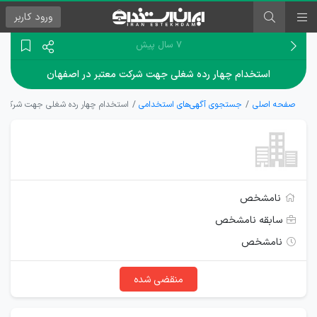
ورود
کاربر
۷ سال پیش
استخدام چهار رده شغلی جهت شرکت معتبر در اصفهان
صفحه اصلی
جستجوی آگهی‌های استخدامی
استخدام چهار رده شغلی جهت شرکت م
نامشخص
سابقه نامشخص
نامشخص
منقضی شده