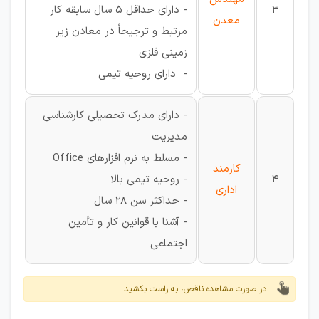
3
- دارای حداقل 5 سال سابقه کار
معدن
مرتبط و ترجیحاً در معادن زیر
زمینی فلزی
- دارای روحیه تیمی
- دارای مدرک تحصیلی کارشناسی
مدیریت
- مسلط به نرم افزارهای Office
کارمند
4
- روحیه تیمی بالا
اداری
- حداکثر سن 28 سال
- آشنا با قوانین کار و تأمین
اجتماعی
در صورت مشاهده ناقص، به راست بکشید