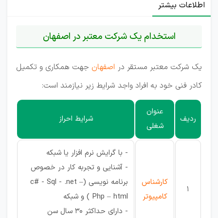
اطلاعات بیشتر
استخدام یک شرکت معتبر در اصفهان
یک شرکت معتبر مستقر در
اصفهان
جهت همکاری و تکمیل
کادر فنی خود به افراد واجد شرایط زیر نیازمند است:
عنوان
ردیف
شرایط احراز
شغلی
- با گرایش نرم افزار یا شبکه
- آشنایی و تجربه کار در خصوص
کارشناس
برنامه نویسی (c# - Sql - .net –
1
کامپیوتر
Php – html ) و شبکه
- دارای حداکثر 30 سال سن