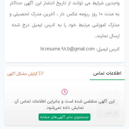
واجدین شرایط می توانند از تاریخ انتشار این آگهی حداکثر
به مدت 10 روز رزومه عکس دار ، آخرین مدرک تحصیلی و
مدارک آموزشی مرتبط خود را به آدرس ایمیل درج شده
ارسال نمایند.
آدرس ایمیل: hr.resume.98.b@gmail.com
اطلاعات تماس
گزارش مشکل آگهی
ثبت‌نام
—
این آگهی منقضی شده است و بنابراین اطلاعات تماس آن
ایمیل
—
نمایش داده نمی‌شود.
تلفن
—
جستجوی سایر آگهی‌های مشابه