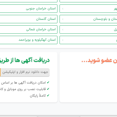
هر
استان خراسان جنوبی
تان و بلوچستان
استان گلستان
یل
استان خراسان شمالی
استان کهگیلویه و بویراحمد
گان عضو شوید...
دریافت آگهی ها از طریق 
جهت دانلود نرم افزار و اپلیکیشن
✔
امکان دریافت آگهی ها بر اساس 
✔
قابلیت نصب بر روی موبایل و کام
✔
کاملاً رایگان