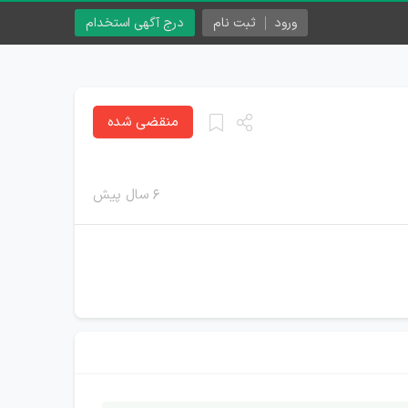
ورود
ثبت نام
درج آگهی استخدام
منقضی شده
۶ سال پیش