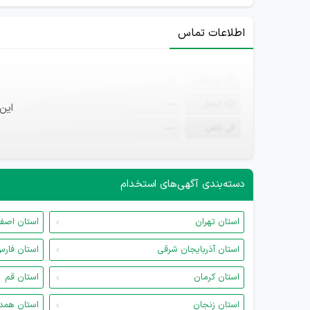
اطلاعات تماس
ثبت‌نام
—
ایمیل
—
این
تلفن
—
دسته‌بندی آگهی‌های استخدام
استان تهران
استان اصف
استان آذربایجان شرقی
استان فار
استان کرمان
استان قم
استان زنجان
استان همد