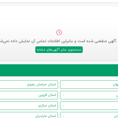
 آگهی منقضی شده است و بنابراین اطلاعات تماس آن نمایش داده نمی‌شو
جستجوی سایر آگهی‌های مشابه
هان
استان خراسان رضوی
س
استان قزوین
استان مرکزی
ان
استان مازندران