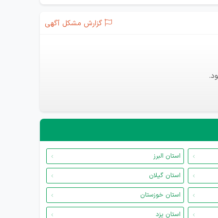
گزارش مشکل آگهی
د.
استان البرز
استان گیلان
استان خوزستان
استان یزد