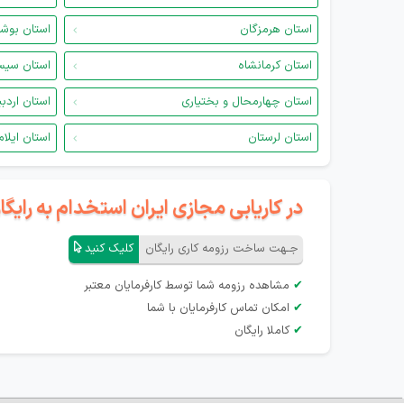
استان هرمزگان
استان بوش
استان کرمانشاه
استان سیس
استان چهارمحال و بختیاری
استان اردب
استان لرستان
استان ایلام
در کاریابی مجازی ایران استخدام به رای
جـهت ساخت رزومه کاری رایگان
کلیک کنید
✔
مشاهده رزومه شما توسط کارفرمایان معتبر
✔
امکان تماس کارفرمایان با شما
✔
کاملا رایگان