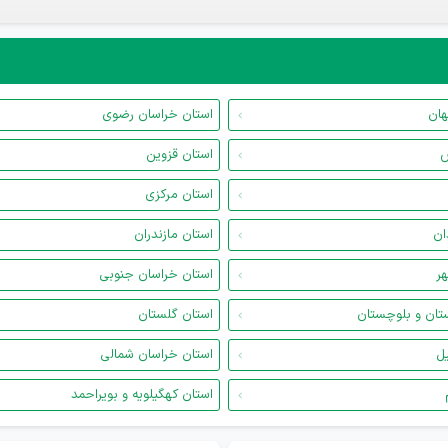
هان
استان خراسان رضوی
س
استان قزوین
استان مرکزی
ان
استان مازندران
هر
استان خراسان جنوبی
تان و بلوچستان
استان گلستان
یل
استان خراسان شمالی
استان کهگیلویه و بویراحمد