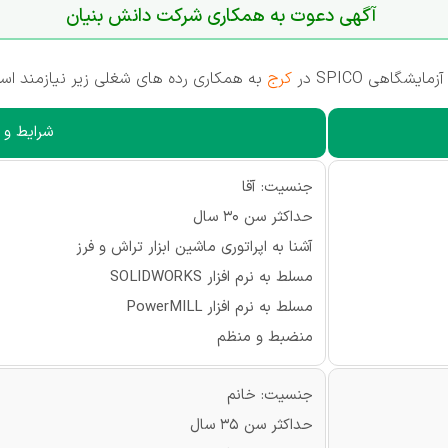
آگهی دعوت به همکاری شرکت دانش بنیان
اهی SPICO در
کرج
به همکاری رده های شغلی زیر نیازمند اس
شرایط و
جنسیت: آقا
حداکثر سن 30 سال
آشنا به اپراتوری ماشین ابزار تراش و فرز
مسلط به نرم افزار SOLIDWORKS
مسلط به نرم افزار PowerMILL
منضبط و منظم
جنسیت: خانم
حداکثر سن 35 سال