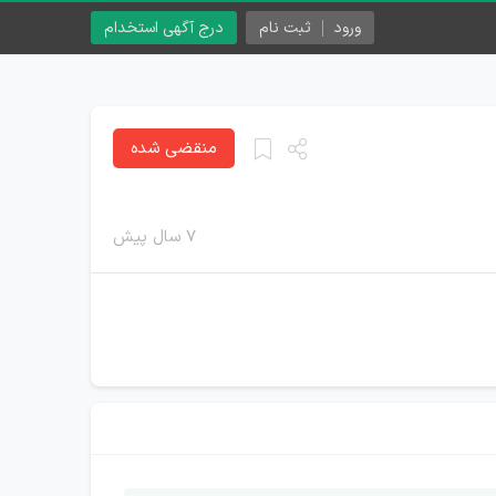
ورود
ثبت نام
درج آگهی استخدام
منقضی شده
۷ سال پیش