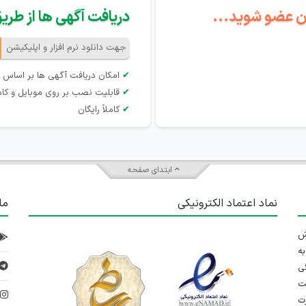
گان عضو شوید...
دریافت آگهی ها از طریق 
جهت دانلود نرم افزار و اپلیکیشن
✔
امکان دریافت آگهی ها بر اساس 
✔
قابلیت نصب بر روی موبایل و کام
✔
کاملاً رایگان
ابتدای صفحه
نماد اعتماد الکترونیکی
ما
 تلاش
ه
ی
ت
د
رت