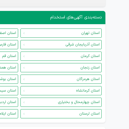
دسته‌بندی آگهی‌های استخدام
استان تهران
استان اصف
استان آذربایجان شرقی
استان فار
استان کرمان
استان قم
استان زنجان
استان همد
استان هرمزگان
استان بوش
استان کرمانشاه
استان سیس
استان چهارمحال و بختیاری
استان اردب
استان لرستان
استان ایلام