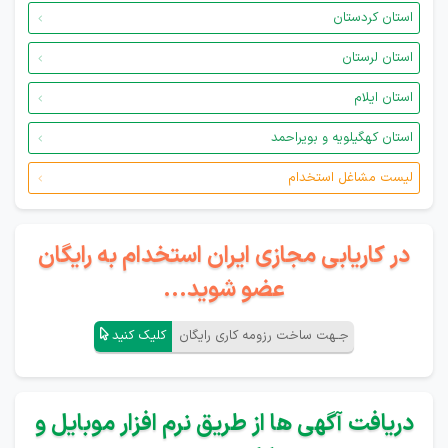
استان کردستان
استان لرستان
استان ایلام
استان کهگیلویه و بویراحمد
لیست مشاغل استخدام
در کاریابی مجازی ایران استخدام به رایگان
عضو شوید...
جـهت ساخت رزومه کاری رایگان
کلیک کنید
دریافت آگهی ها از طریق نرم افزار موبایل و