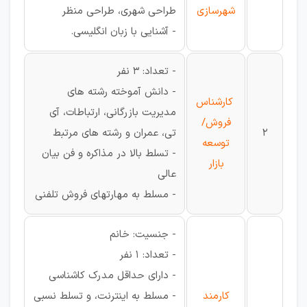
شهرسازی
طراحی شهری، طراحی منظر
- آشنایی با زبان انگلیسی.
- تعداد: 3 نفر
- دانش آموخته رشته های
کارشناس
مدیریت بازرگانی، ارتباطات، آی
فروش/
2
تی، عمران و رشته های مرتبط
توسعه
- تسلط بالا در مذاکره و فن بیان
بازار
عالی
- مسلط به مهارتهای فروش تلفنی
- جنسیت: خانم
- تعداد: 1 نفر
- دارای حداقل مدرک کاشناسی
کارمند
- مسلط به اینترنت، و تسلط نسبی