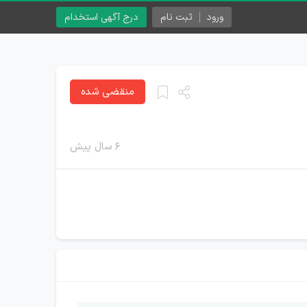
ورود
ثبت نام
درج آگهی استخدام
منقضی شده
۶ سال پیش