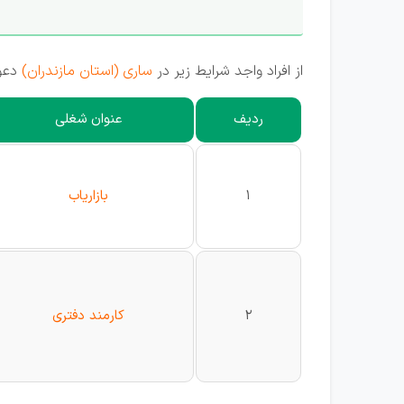
از افراد واجد شرایط زیر در
ساری (استان مازندران)
دعوت
ردیف
عنوان شغلی
1
بازاریاب
2
کارمند دفتری