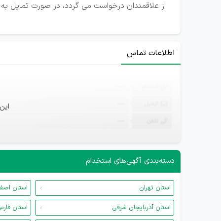
از علاقمندان درخواست می گردد، در صورت تمایل به ه
اطلاعات تماس
ثبت‌نام
—
ایمیل
—
این
تلفن
—
دسته‌بندی آگهی‌های استخدام
استان تهران
استان اصف
استان آذربایجان شرقی
استان فار