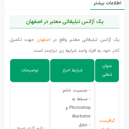
اطلاعات بیشتر
یک آژانس تبلیغاتی معتبر در اصفهان
یک آژانس تبلیغاتی معتبر واقع در
اصفهان
جهت تکمیل
کادر خود به افراد واجد شرایط زیر نیازمند است:
عنوان
شرایط احراز
توضیحات
شغلی
- جنسیت: خانم
- مسلط به
Photoshop و
illustrator
گرافیست
- خلاق
- تایم کاری: صبح