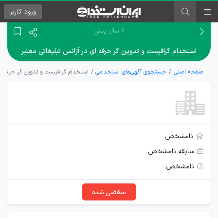
ورود
کاربر
۶ سال پیش
استخدام گرافیست و تدوین گر حرفه ای در آژانس تبلیغاتی معتبر
صفحه اصلی
جستجوی آگهی‌های استخدامی
استخدام گرافیست و تدوین گر حرفه ای
نامشخص
سابقه نامشخص
نامشخص
منقضی شده