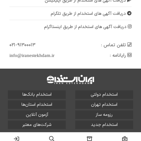
دریافت آگهی های استخدام از طریق اپلیکیشن
دریافت آگهی های استخدام از طریق تلگرام
دریافت آگهی های استخدام از طریق اینستاگرام
تلفن تماس :
۰۲۱-۹۱۳۰۰۰۱۳
رایانامه :
info@iranestekhdam.ir
استخدام دولتی
استخدام بانک‌ها
استخدام تهران
استخدام استان‌ها
رزومه ساز
آزمون آنلاین
استخدام جدید
شرکت‌های معتبر
تمامی حقوق این سایت برای آلتین سیستم محفوظ است و هر