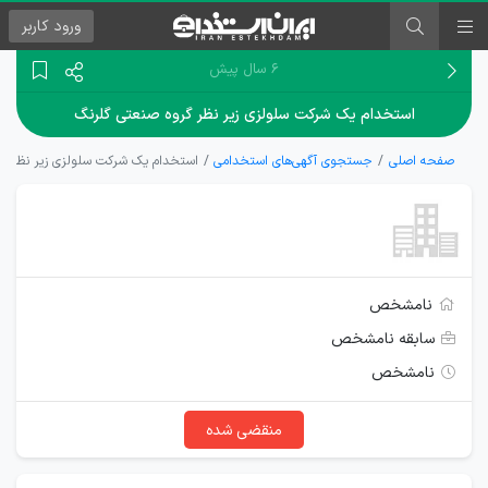
ورود
کاربر
۶ سال پیش
استخدام یک شرکت سلولزی زیر نظر گروه صنعتی گلرنگ
صفحه اصلی
جستجوی آگهی‌های استخدامی
استخدام یک شرکت سلولزی زیر نظر گر
نامشخص
سابقه نامشخص
نامشخص
منقضی شده