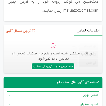
متقاضیان می توانند رزومه خود را به آدرس ایمیل
ms2.jazb@gmail.com ارسال نمایند.
اطلاعات تماس
گزارش مشکل آگهی
ثبت‌نام
—
این آگهی منقضی شده است و بنابراین اطلاعات تماس آن
ایمیل
—
نمایش داده نمی‌شود.
تلفن
—
جستجوی سایر آگهی‌های مشابه
دسته‌بندی آگهی‌های استخدام
استان تهران
استان اصفهان