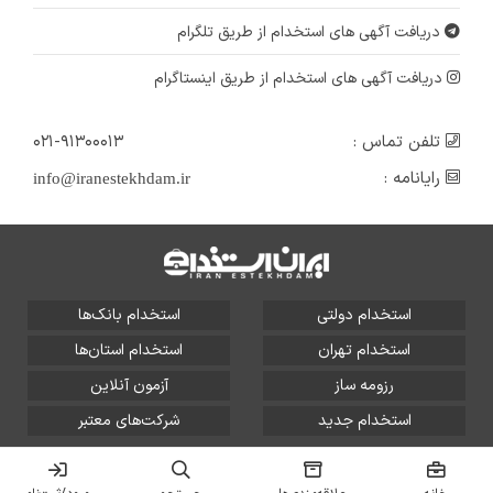
دریافت آگهی های استخدام از طریق تلگرام
دریافت آگهی های استخدام از طریق اینستاگرام
تلفن تماس :
۰۲۱-۹۱۳۰۰۰۱۳
رایانامه :
info@iranestekhdam.ir
استخدام دولتی
استخدام بانک‌ها
استخدام تهران
استخدام استان‌ها
رزومه ساز
آزمون آنلاین
استخدام جدید
شرکت‌های معتبر
تمامی حقوق این سایت برای آلتین سیستم محفوظ است و هر
گونه سوءاستفاده از آن پیگرد قانونی دارد.