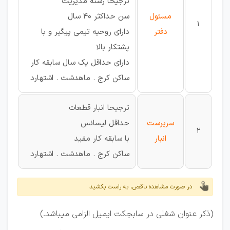
ترجیحا رشته مدیریت
مسئول
سن حداکثر 40 سال
1
دفتر
دارای روحیه تیمی پیگیر و با
پشتکار بالا
دارای حداقل یک سال سابقه کار
ساکن کرج . ماهدشت . اشتهارد
ترجیحا انبار قطعات
سرپرست
حداقل لیسانس
2
انبار
با سابقه کار مفید
ساکن کرج . ماهدشت . اشتهارد
در صورت مشاهده ناقص، به راست بکشید
(ذکر عنوان شغلی در سابجکت ایمیل الزامی میباشد.)