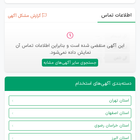
اطلاعات تماس
گزارش مشکل آگهی
ثبت‌نام
—
این آگهی منقضی شده است و بنابراین اطلاعات تماس آن
ایمیل
—
نمایش داده نمی‌شود.
تلفن
—
جستجوی سایر آگهی‌های مشابه
دسته‌بندی آگهی‌های استخدام
استان تهران
استان اصفهان
استان خراسان رضوی
استان البرز