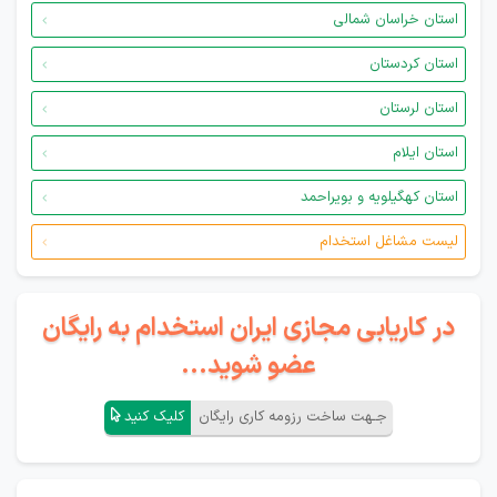
استان خراسان شمالی
استان کردستان
استان لرستان
استان ایلام
استان کهگیلویه و بویراحمد
لیست مشاغل استخدام
در کاریابی مجازی ایران استخدام به رایگان
عضو شوید...
جـهت ساخت رزومه کاری رایگان
کلیک کنید