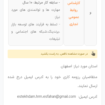
- سابقه کار مرتبط: 10 سال
کارشناس
مهارت ها و توانمندی های مورد
روابط
6
عمومی
نیاز:
تجاری
- تسلط به فرآیند های توسعه بازار
،برندینگ،شبکه های اجتماعی و
تبلیغات
در صورت مشاهده ناقص، به راست بکشید
استان مورد نیاز: اصفهان
متقاضیان رزومه کاری خود را به آدرس ایمیل درج شده
ارسال نمایند.
آدرس ایمیل: estekhdam.hrm.esfahan@gmail.com