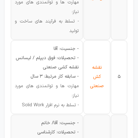
مهارت ها و توانمندی های مورد
نیاز:
- تسلط به فرآیند های ساخت و
تولید
- جنسیت: آقا
- تحصیلات: فوق دیپلم / لیسانس
نقشه کشی صنعتی
نقشه
- سابقه کار مرتبط: 3 سال
5
کش
صنعتی
مهارت ها و توانمندی های مورد
نیاز:
- تسلط به نرم افزار Solid Work
- جنسیت: آقا/ خانم
- تحصیلات: کارشناسی