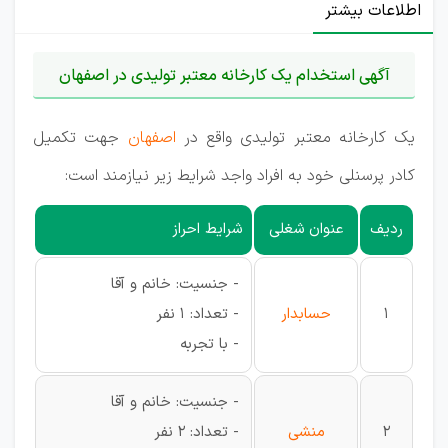
اطلاعات بیشتر
آگهی استخدام یک کارخانه معتبر تولیدی در اصفهان
یک کارخانه معتبر تولیدی واقع در
اصفهان
جهت تکمیل
کادر پرسنلی خود به افراد واجد شرایط زیر نیازمند است:
ردیف
عنوان شغلی
شرایط احراز
- جنسیت: خانم و آقا
1
حسابدار
- تعداد: 1 نفر
- با تجربه
- جنسیت: خانم و آقا
2
منشی
- تعداد: 2 نفر