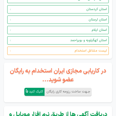
استان کردستان
استان لرستان
استان ایلام
استان کهگیلویه و بویراحمد
لیست مشاغل استخدام
در کاریابی مجازی ایران استخدام به رایگان
عضو شوید...
جـهت ساخت رزومه کاری رایگان
کلیک کنید
دریافت آگهی ها از طریق نرم افزار موبایل و