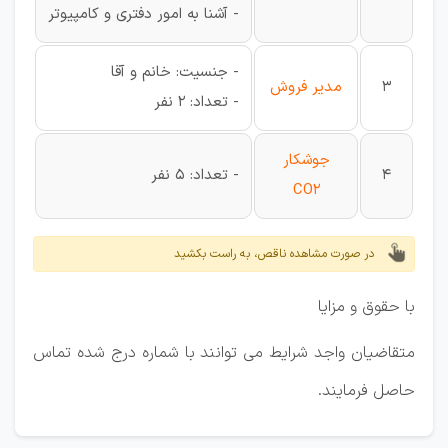
- آشنا به امور دفتری و کامپیوتر
- جنسیت: خانم و آقا
3
مدیر فروش
- تعداد: 2 نفر
جوشکار
4
- تعداد: 5 نفر
CO2
در صورت مشاهده ناقص، به راست بکشید
با حقوق و مزایا
متقاضیان واجد شرایط می توانند با شماره درج شده تماس
حاصل فرمایند.